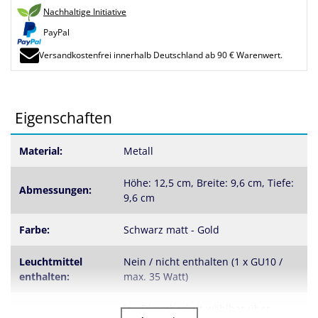
Nachhaltige Initiative
PayPal
Versandkostenfrei innerhalb Deutschland ab 90 € Warenwert.
Eigenschaften
Material:
Metall
Höhe: 12,5 cm, Breite: 9,6 cm, Tiefe:
Abmessungen:
9,6 cm
Farbe:
Schwarz matt - Gold
Leuchtmittel
Nein / nicht enthalten (1 x GU10 /
enthalten:
max. 35 Watt)
Ja - Dimmbarkeit wählbar über
Dimmbar: