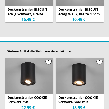
Deckenstrahler BISCUIT
Deckenstrahler BISCUIT
eckig Schwarz, Breite
eckig Weiß, Breite 9,6cm
9,6cm
16,49 €
16,49 €
Weitere Artikel die Sie interessieren könnten
Deckenstrahler COOKIE
Deckenstrahler COOKIE
Schwarz mit
Schwarz-Gold mit
schwenkbarem GU10
schwenkbarem GU10
22,99 €
18,99 €