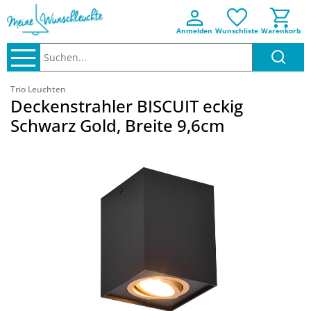
Anmelden
Wunschliste
Warenkorb
Suchen..
Trio Leuchten
Deckenstrahler BISCUIT eckig
Schwarz Gold, Breite 9,6cm