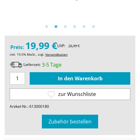
19,99 €
UVP:
35,99 €
Preis:
inkl. 19.0% MwSt., zzgl.
Versandkosten
3-5 Tage
Lieferzeit:
zur Wunschliste
Artikel-Nr.: 613000180
Zubehör bestellen