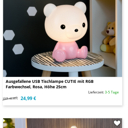
Ausgefallene USB Tischlampe CUTIE mit RGB
Farbwechsel, Rosa, Höhe 25cm
Lieferzeit:
3-5 Tage
24,99 €
UVP
42,99 €