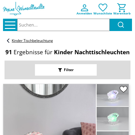
Anmelden
Wunschliste
Warenkorb
Suchen..
Kinder Tischbeleuchtung
91
Ergebnisse für
Kinder Nachttischleuchten
Filter