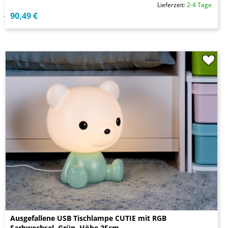
Lieferzeit:
2-4 Tage
90,49 €
Ausgefallene USB Tischlampe CUTIE mit RGB
Farbwechsel, Grün, Höhe 25cm