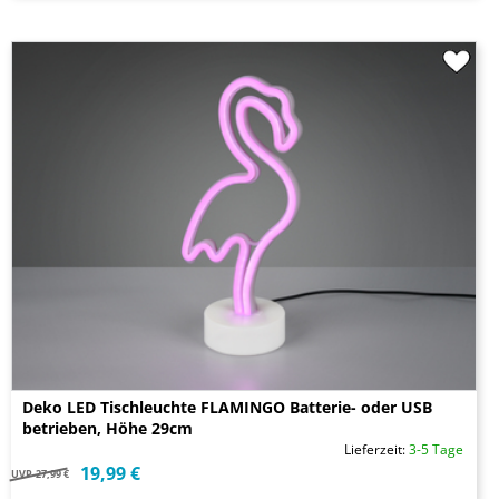
Deko LED Tischleuchte FLAMINGO Batterie- oder USB
betrieben, Höhe 29cm
Lieferzeit:
3-5 Tage
19,99 €
UVP
27,99 €