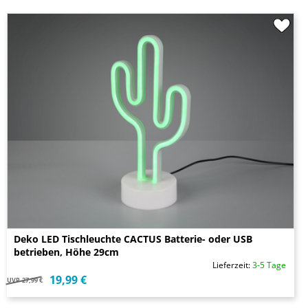
Deko LED Tischleuchte CACTUS Batterie- oder USB
betrieben, Höhe 29cm
Lieferzeit:
3-5 Tage
19,99 €
UVP
27,99 €