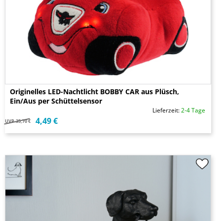
Originelles LED-Nachtlicht BOBBY CAR aus Plüsch,
Ein/Aus per Schüttelsensor
Lieferzeit:
2-4 Tage
4,49 €
UVP
35,70 €