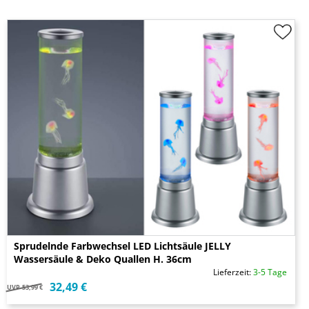
Sprudelnde Farbwechsel LED Lichtsäule JELLY
Wassersäule & Deko Quallen H. 36cm
Lieferzeit:
3-5 Tage
32,49 €
UVP
53,99 €