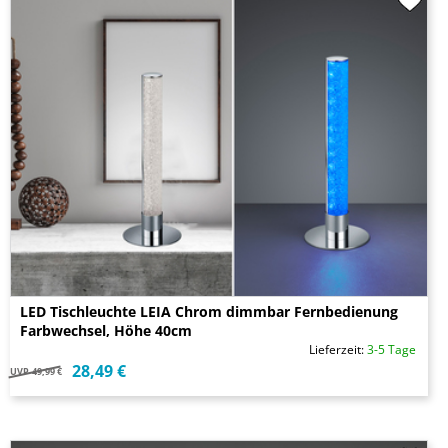
LED Tischleuchte LEIA Chrom dimmbar Fernbedienung
Farbwechsel, Höhe 40cm
Lieferzeit:
3-5 Tage
28,49 €
UVP
49,99 €