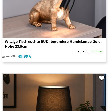
Witzige Tischleuchte RUDI besondere Hundelampe Gold,
Höhe 23,5cm
Lieferzeit:
3-5 Tage
49,99 €
UVP
71,99 €