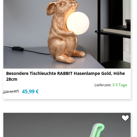
Besondere Tischleuchte RABBIT Hasenlampe Gold, Höhe
28cm
Lieferzeit:
3-5 Tage
45,99 €
UVP
64,99 €