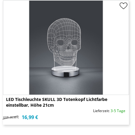
LED Tischleuchte SKULL 3D Totenkopf Lichtfarbe
einstellbar, Höhe 21cm
Lieferzeit:
3-5 Tage
16,99 €
UVP
30,99 €