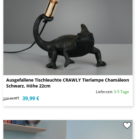
Ausgefallene Tischleuchte CRAWLY Tierlampe Chamäleon
Schwarz, Höhe 22cm
Lieferzeit:
3-5 Tage
39,99 €
UVP
56,99 €