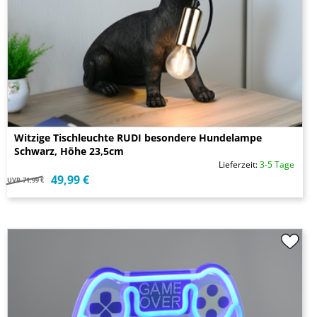
Witzige Tischleuchte RUDI besondere Hundelampe
Schwarz, Höhe 23,5cm
Lieferzeit:
3-5 Tage
49,99 €
UVP
71,99 €