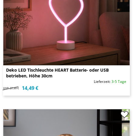
Deko LED Tischleuchte HEART Batterie- oder USB
betrieben, Höhe 30cm
Lieferzeit:
3-5 Tage
14,49 €
UVP
27,99 €