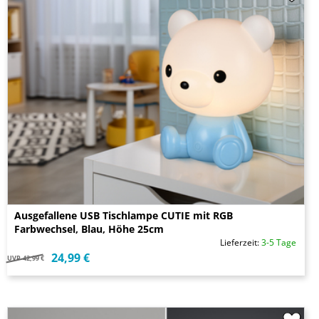
Ausgefallene USB Tischlampe CUTIE mit RGB
Farbwechsel, Blau, Höhe 25cm
Lieferzeit:
3-5 Tage
24,99 €
UVP
42,99 €