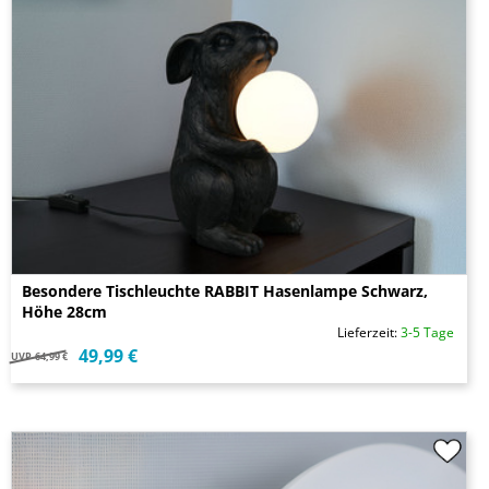
Besondere Tischleuchte RABBIT Hasenlampe Schwarz,
Höhe 28cm
Lieferzeit:
3-5 Tage
49,99 €
UVP
64,99 €