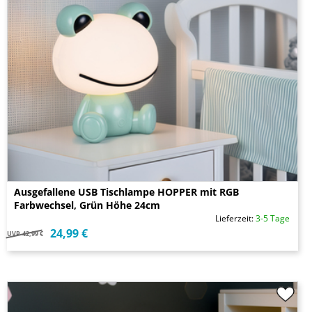
Ausgefallene USB Tischlampe HOPPER mit RGB
Farbwechsel, Grün Höhe 24cm
Lieferzeit:
3-5 Tage
24,99 €
UVP
42,99 €