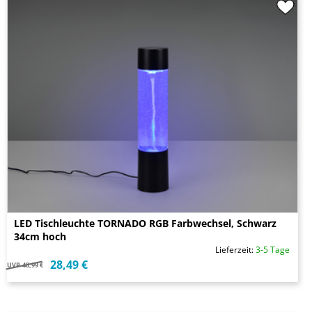
LED Tischleuchte TORNADO RGB Farbwechsel, Schwarz
34cm hoch
Lieferzeit:
3-5 Tage
28,49 €
UVP
48,99 €