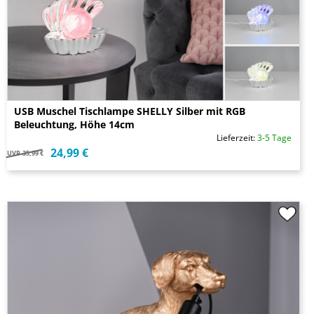
USB Muschel Tischlampe SHELLY Silber mit RGB
Beleuchtung, Höhe 14cm
Lieferzeit:
3-5 Tage
24,99 €
UVP
35,99 €