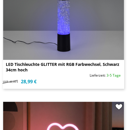
LED Tischleuchte GLITTER mit RGB Farbwechsel, Schwarz
34cm hoch
Lieferzeit:
3-5 Tage
28,99 €
UVP
48,99 €