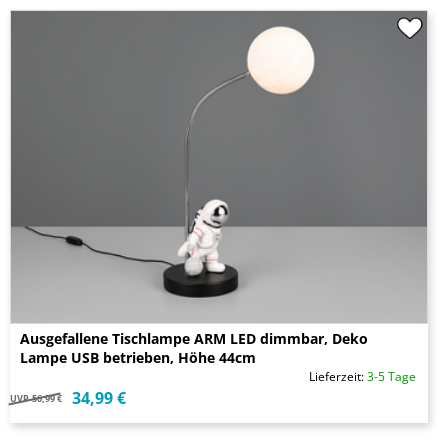
Ausgefallene Tischlampe ARM LED dimmbar, Deko
Lampe USB betrieben, Höhe 44cm
Lieferzeit:
3-5 Tage
34,99 €
UVP
56,99 €