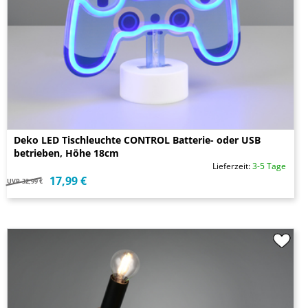
Deko LED Tischleuchte CONTROL Batterie- oder USB
betrieben, Höhe 18cm
Lieferzeit:
3-5 Tage
17,99 €
UVP
32,99 €