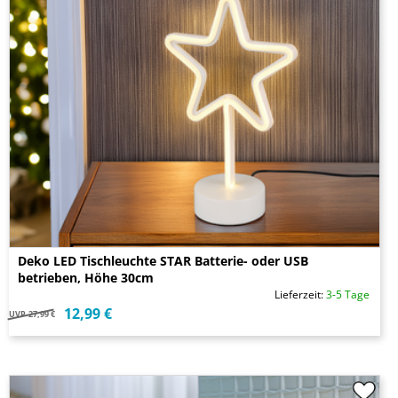
Deko LED Tischleuchte STAR Batterie- oder USB
betrieben, Höhe 30cm
Lieferzeit:
3-5 Tage
12,99 €
UVP
27,99 €