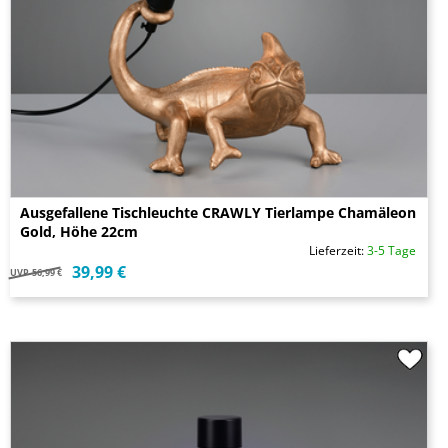
Ausgefallene Tischleuchte CRAWLY Tierlampe Chamäleon
Gold, Höhe 22cm
Lieferzeit:
3-5 Tage
39,99 €
UVP
56,99 €