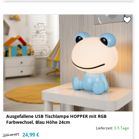
Ausgefallene USB Tischlampe HOPPER mit RGB
Farbwechsel, Blau Höhe 24cm
Lieferzeit:
3-5 Tage
24,99 €
UVP
42,99 €