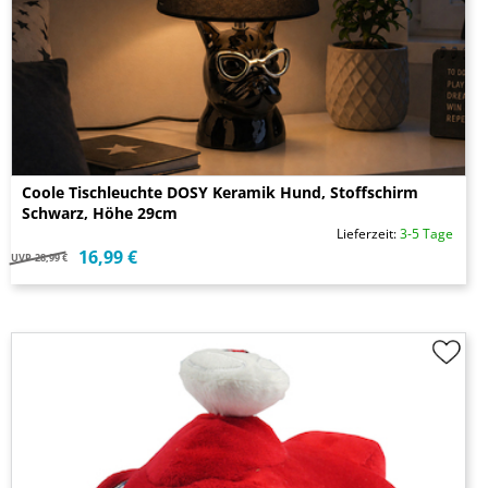
Coole Tischleuchte DOSY Keramik Hund, Stoffschirm
Schwarz, Höhe 29cm
Lieferzeit:
3-5 Tage
16,99 €
UVP
28,99 €