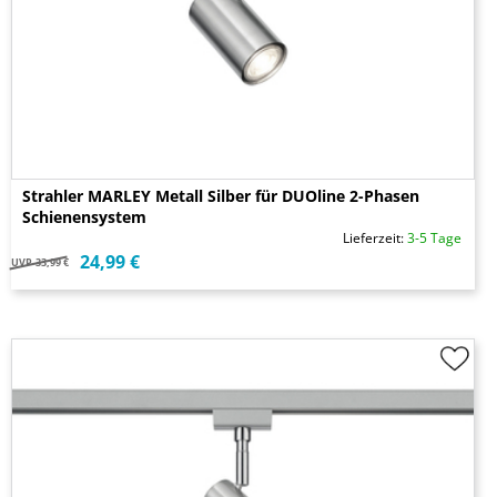
Strahler MARLEY Metall Silber für DUOline 2-Phasen
Schienensystem
Lieferzeit:
3-5 Tage
24,99 €
UVP
33,99 €