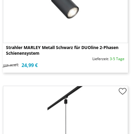
Strahler MARLEY Metall Schwarz für DUOline 2-Phasen
Schienensystem
Lieferzeit:
3-5 Tage
24,99 €
UVP
30,99 €