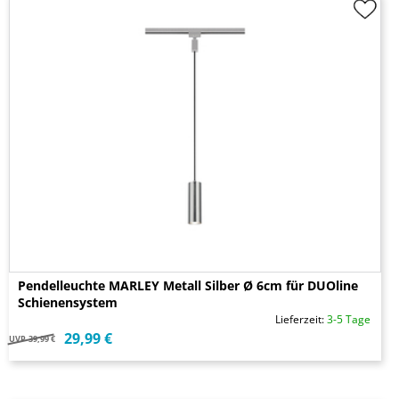
Pendelleuchte MARLEY Metall Silber Ø 6cm für DUOline
Schienensystem
Lieferzeit:
3-5 Tage
29,99 €
UVP
39,99 €