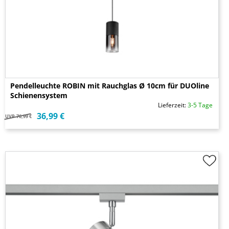
Pendelleuchte ROBIN mit Rauchglas Ø 10cm für DUOline
Schienensystem
Lieferzeit:
3-5 Tage
36,99 €
UVP
76,99 €