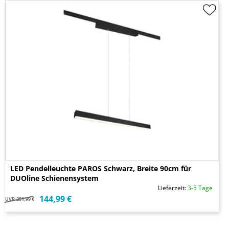
LED Pendelleuchte PAROS Schwarz, Breite 90cm für
DUOline Schienensystem
Lieferzeit:
3-5 Tage
144,99 €
UVP
251,99 €