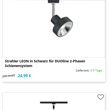
Strahler LEON in Schwarz für DUOline 2-Phasen
Schienensystem
Lieferzeit:
3-5 Tage
24,99 €
UVP
44,99 €