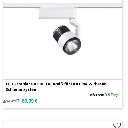
LED Strahler RADIATOR Weiß für DUOline 2-Phasen
Schienensystem
Lieferzeit:
3-5 Tage
89,99 €
UVP
156,99 €