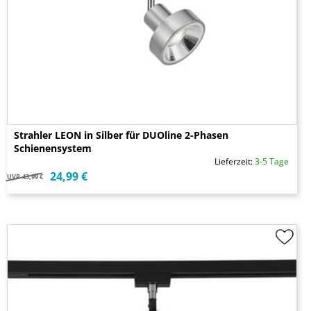
Strahler LEON in Silber für DUOline 2-Phasen
Schienensystem
Lieferzeit:
3-5 Tage
24,99 €
UVP
43,99 €