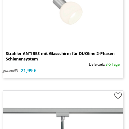
Strahler ANTIBES mit Glasschirm für DUOline 2-Phasen
Schienensystem
Lieferzeit:
3-5 Tage
21,99 €
UVP
33,99 €