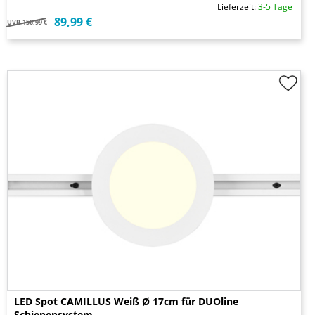
Lieferzeit:
3-5 Tage
89,99 €
UVP
156,99 €
LED Spot CAMILLUS Weiß Ø 17cm für DUOline
Schienensystem