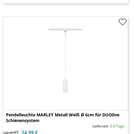
Pendelleuchte MARLEY Metall Weiß Ø 6cm für DUOline
Schienensystem
Lieferzeit:
3-5 Tage
24,99 €
UVP
36,99 €