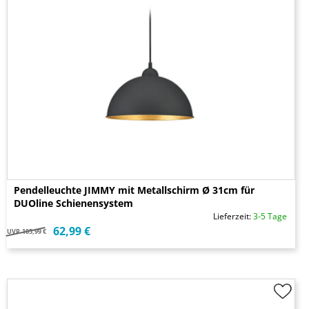
Pendelleuchte JIMMY mit Metallschirm Ø 31cm für
DUOline Schienensystem
Lieferzeit:
3-5 Tage
62,99 €
UVP
105,99 €