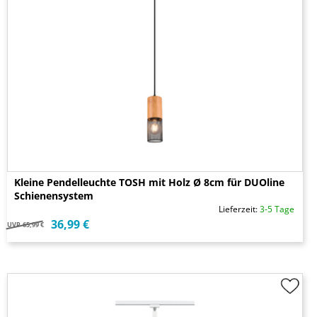
Kleine Pendelleuchte TOSH mit Holz Ø 8cm für DUOline
Schienensystem
Lieferzeit:
3-5 Tage
36,99 €
UVP
65,99 €