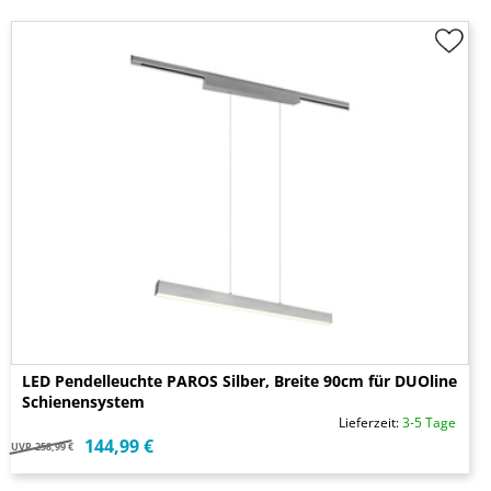
LED Pendelleuchte PAROS Silber, Breite 90cm für DUOline
Schienensystem
Lieferzeit:
3-5 Tage
144,99 €
UVP
258,99 €