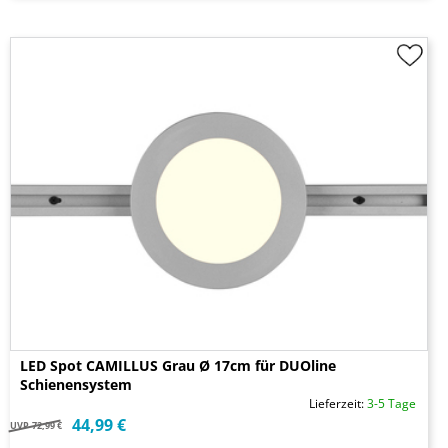
LED Spot CAMILLUS Grau Ø 17cm für DUOline
Schienensystem
Lieferzeit:
3-5 Tage
44,99 €
UVP
72,99 €