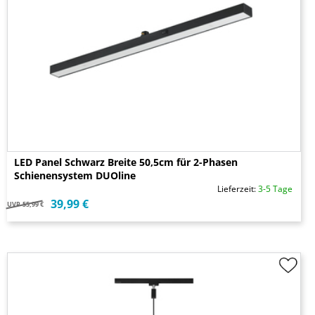
LED Panel Schwarz Breite 50,5cm für 2-Phasen
Schienensystem DUOline
Lieferzeit:
3-5 Tage
39,99 €
UVP
55,99 €