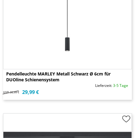
Pendelleuchte MARLEY Metall Schwarz Ø 6cm für
DUOline Schienensystem
Lieferzeit:
3-5 Tage
29,99 €
UVP
36,99 €