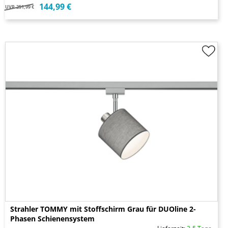
144,99 €
UVP
251,99 €
Strahler TOMMY mit Stoffschirm Grau für DUOline 2-
Phasen Schienensystem