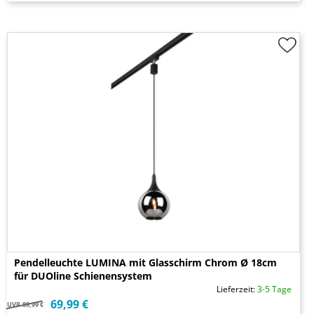
Pendelleuchte LUMINA mit Glasschirm Chrom Ø 18cm
für DUOline Schienensystem
Lieferzeit:
3-5 Tage
69,99 €
UVP
89,99 €