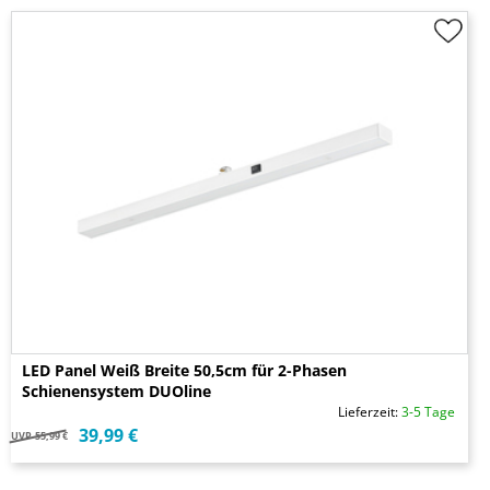
LED Panel Weiß Breite 50,5cm für 2-Phasen
Schienensystem DUOline
Lieferzeit:
3-5 Tage
39,99 €
UVP
55,99 €