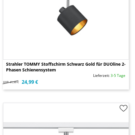
Strahler TOMMY Stoffschirm Schwarz Gold für DUOline 2-
Phasen Schienensystem
Lieferzeit:
3-5 Tage
24,99 €
UVP
41,99 €