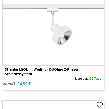
Strahler LEON in Weiß für DUOline 2-Phasen
Schienensystem
Lieferzeit:
3-5 Tage
24,99 €
UVP
44,99 €