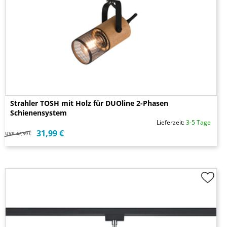
Strahler TOSH mit Holz für DUOline 2-Phasen
Schienensystem
Lieferzeit:
3-5 Tage
31,99 €
UVP
47,99 €