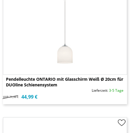
Pendelleuchte ONTARIO mit Glasschirm Weiß Ø 20cm für
DUOline Schienensystem
Lieferzeit:
3-5 Tage
44,99 €
UVP
71,99 €