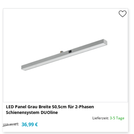
LED Panel Grau Breite 50,5cm für 2-Phasen
Schienensystem DUOline
Lieferzeit:
3-5 Tage
36,99 €
UVP
55,99 €