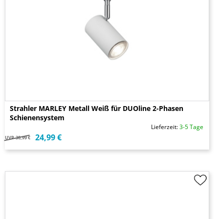
Strahler MARLEY Metall Weiß für DUOline 2-Phasen
Schienensystem
Lieferzeit:
3-5 Tage
24,99 €
UVP
30,99 €