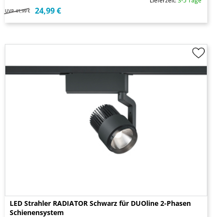
Lieferzeit:
3-5 Tage
24,99 €
UVP
41,99 €
LED Strahler RADIATOR Schwarz für DUOline 2-Phasen
Schienensystem