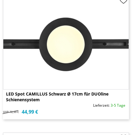
LED Spot CAMILLUS Schwarz Ø 17cm für DUOline
Schienensystem
Lieferzeit:
3-5 Tage
44,99 €
UVP
72,99 €