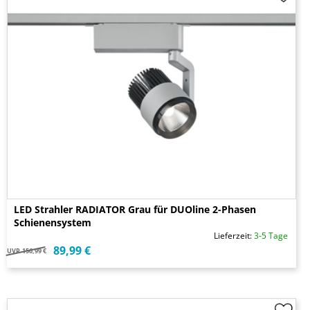
LED Strahler RADIATOR Grau für DUOline 2-Phasen
Schienensystem
Lieferzeit:
3-5 Tage
89,99 €
UVP
156,99 €