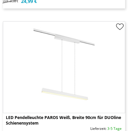
24,99 €
UVP
41,99 €
LED Pendelleuchte PAROS Weiß, Breite 90cm für DUOline
Schienensystem
Lieferzeit:
3-5 Tage