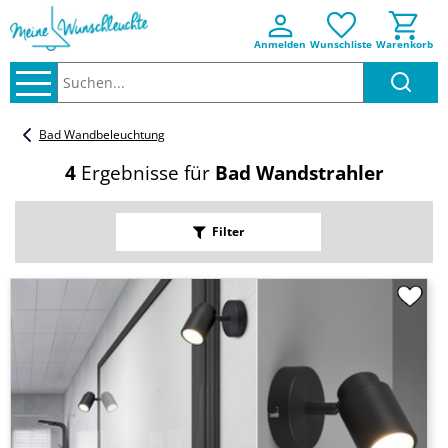
Anmelden
Wunschliste
Warenkorb
Suchen..
Bad Wandbeleuchtung
4
Ergebnisse für
Bad Wandstrahler
Filter