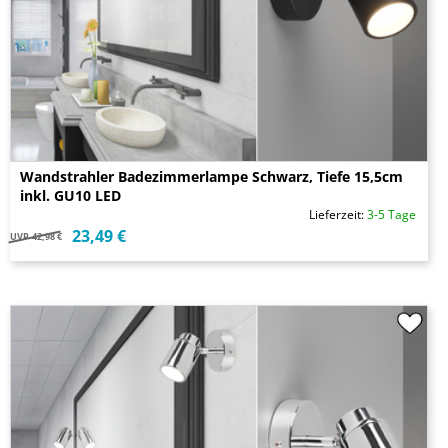
Wandstrahler Badezimmerlampe Schwarz, Tiefe 15,5cm
inkl. GU10 LED
Lieferzeit:
3-5 Tage
23,49 €
UVP
42,98 €