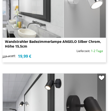
Wandstrahler Badezimmerlampe ANGELO Silber Chrom,
Höhe 15,5cm
Lieferzeit:
1-2 Tage
19,99 €
UVP
37,99 €