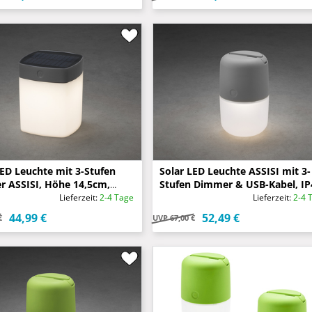
LED Leuchte mit 3-Stufen
Solar LED Leuchte ASSISI mit 3-
 ASSISI, Höhe 14,5cm,
Stufen Dimmer & USB-Kabel, IP
Grau
Grau
Lieferzeit:
2-4 Tage
Lieferzeit:
2-4 
44,99 €
52,49 €
€
UVP
67,00 €