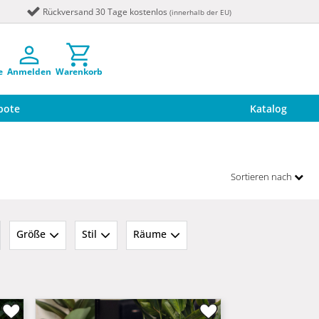
Rückversand 30 Tage kostenlos
(innerhalb der EU)
e
Anmelden
Warenkorb
bote
Katalog
Sortieren nach
Größe
Stil
Räume