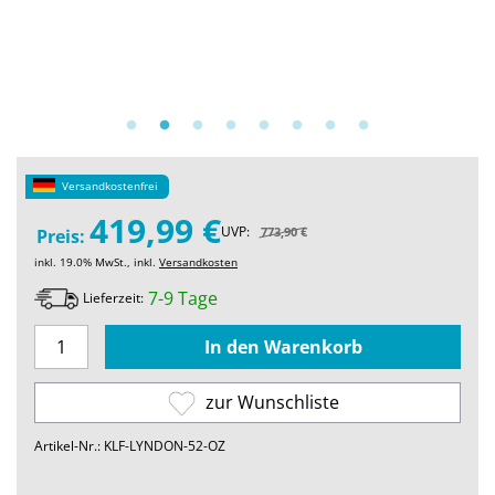
Versandkostenfrei
419,99 €
UVP:
773,90 €
Preis:
inkl. 19.0% MwSt., inkl.
Versandkosten
7-9 Tage
Lieferzeit:
zur Wunschliste
Artikel-Nr.: KLF-LYNDON-52-OZ