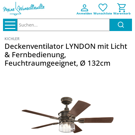
Anmelden
Wunschliste
Warenkorb
Suchen..
KICHLER
Deckenventilator LYNDON mit Licht
& Fernbedienung,
Feuchtraumgeeignet, Ø 132cm