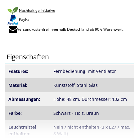
Nachhaltige Initiative
PayPal
Versandkostenfrei innerhalb Deutschland ab 90 € Warenwert.
Eigenschaften
Features:
Fernbedienung, mit Ventilator
Material:
Kunststoff, Stahl Glas
Abmessungen:
Höhe: 48 cm, Durchmesser: 132 cm
Farbe:
Schwarz - Holz, Braun
Leuchtmittel
Nein / nicht enthalten (3 x E27 / max.
enthalten:
8 Watt)