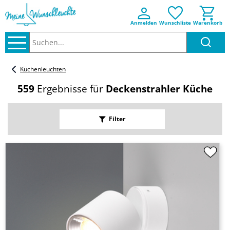
Anmelden
Wunschliste
Warenkorb
Suchen..
Küchenleuchten
559
Ergebnisse für
Deckenstrahler Küche
Filter