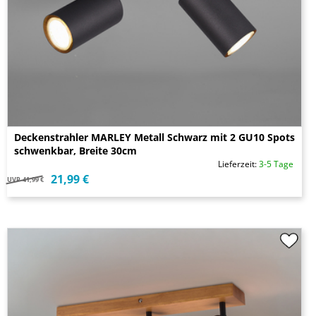
Deckenstrahler MARLEY Metall Schwarz mit 2 GU10 Spots
schwenkbar, Breite 30cm
Lieferzeit:
3-5 Tage
21,99 €
UVP
41,99 €