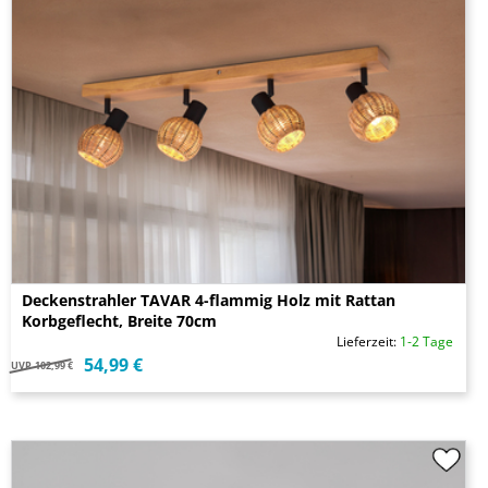
Deckenstrahler TAVAR 4-flammig Holz mit Rattan
Korbgeflecht, Breite 70cm
Lieferzeit:
1-2 Tage
54,99 €
UVP
102,99 €