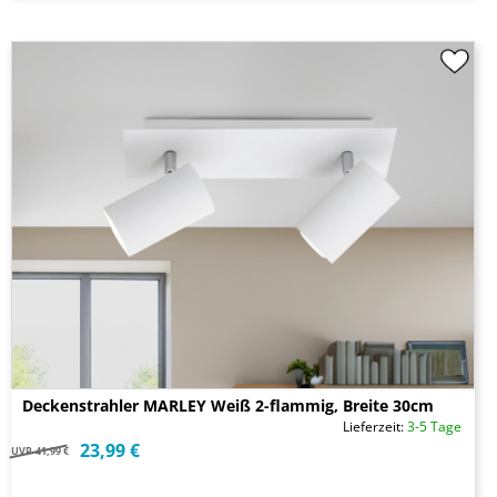
Deckenstrahler MARLEY Weiß 2-flammig, Breite 30cm
Lieferzeit:
3-5 Tage
23,99 €
UVP
41,99 €