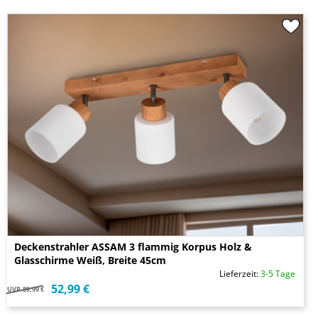
Deckenstrahler ASSAM 3 flammig Korpus Holz &
Glasschirme Weiß, Breite 45cm
Lieferzeit:
3-5 Tage
52,99 €
UVP
89,99 €