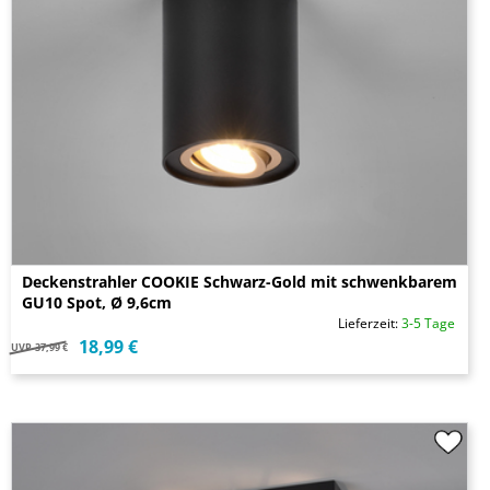
Deckenstrahler COOKIE Schwarz-Gold mit schwenkbarem
GU10 Spot, Ø 9,6cm
Lieferzeit:
3-5 Tage
18,99 €
UVP
37,99 €