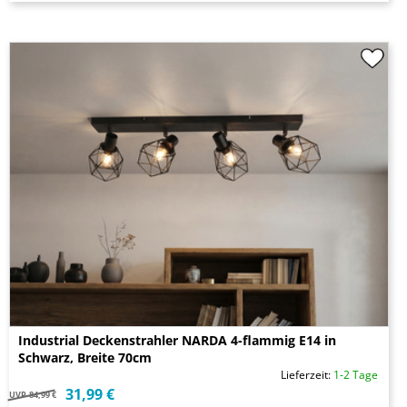
Industrial Deckenstrahler NARDA 4-flammig E14 in
Schwarz, Breite 70cm
Lieferzeit:
1-2 Tage
31,99 €
UVP
84,99 €