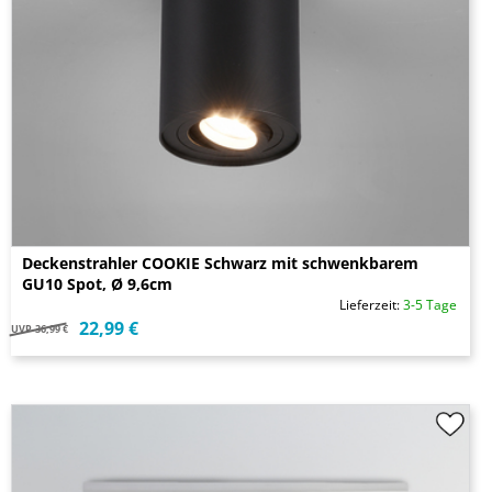
Deckenstrahler COOKIE Schwarz mit schwenkbarem
GU10 Spot, Ø 9,6cm
Lieferzeit:
3-5 Tage
22,99 €
UVP
36,99 €