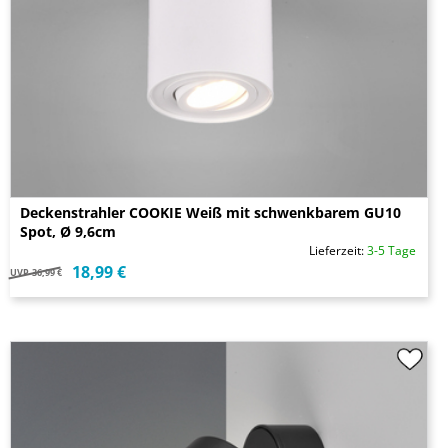
Deckenstrahler COOKIE Weiß mit schwenkbarem GU10
Spot, Ø 9,6cm
Lieferzeit:
3-5 Tage
18,99 €
UVP
36,99 €