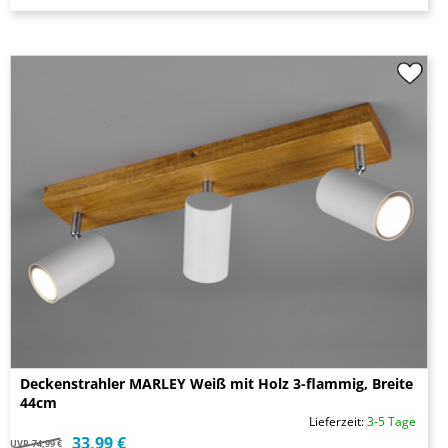
Deckenstrahler MARLEY Weiß mit Holz 3-flammig, Breite
44cm
Lieferzeit:
3-5 Tage
33,99 €
UVP
74,99 €