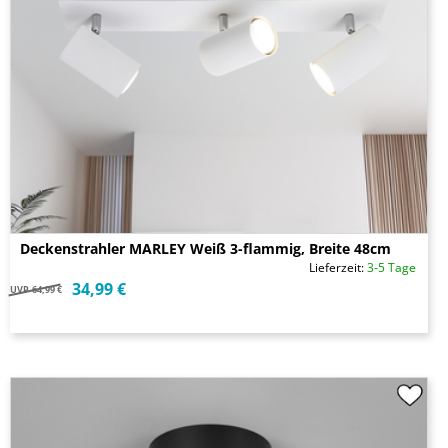
Deckenstrahler MARLEY Weiß 3-flammig, Breite 48cm
Lieferzeit:
3-5 Tage
34,99 €
UVP
64,99 €