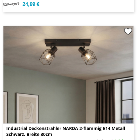
24,99 €
UVP
41,99 €
Industrial Deckenstrahler NARDA 2-flammig E14 Metall
Schwarz, Breite 30cm