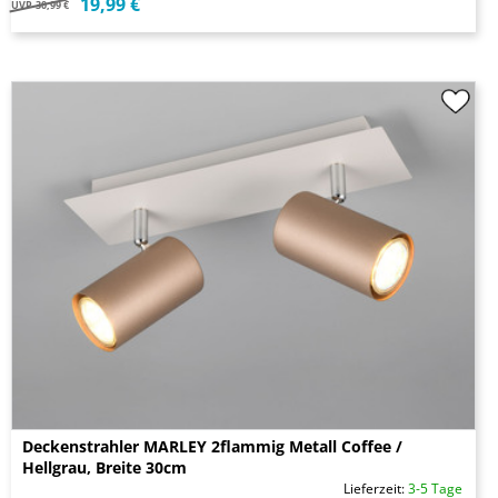
19,99 €
UVP
30,99 €
Deckenstrahler MARLEY 2flammig Metall Coffee /
Hellgrau, Breite 30cm
Lieferzeit:
3-5 Tage