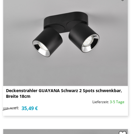
Deckenstrahler GUAYANA Schwarz 2 Spots schwenkbar,
Breite 18cm
Lieferzeit:
3-5 Tage
35,49 €
UVP
76,99 €