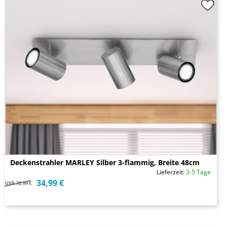
Deckenstrahler MARLEY Silber 3-flammig, Breite 48cm
Lieferzeit:
3-5 Tage
34,99 €
UVP
72,99 €