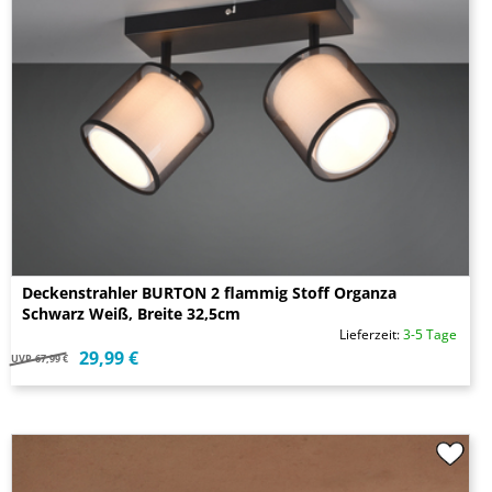
Deckenstrahler BURTON 2 flammig Stoff Organza
Schwarz Weiß, Breite 32,5cm
Lieferzeit:
3-5 Tage
29,99 €
UVP
67,99 €