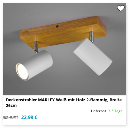
Deckenstrahler MARLEY Weiß mit Holz 2-flammig, Breite
26cm
Lieferzeit:
3-5 Tage
22,99 €
UVP
47,99 €