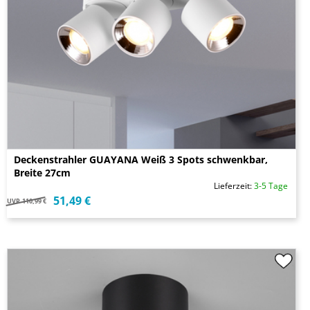
Deckenstrahler GUAYANA Weiß 3 Spots schwenkbar,
Breite 27cm
Lieferzeit:
3-5 Tage
51,49 €
UVP
110,99 €