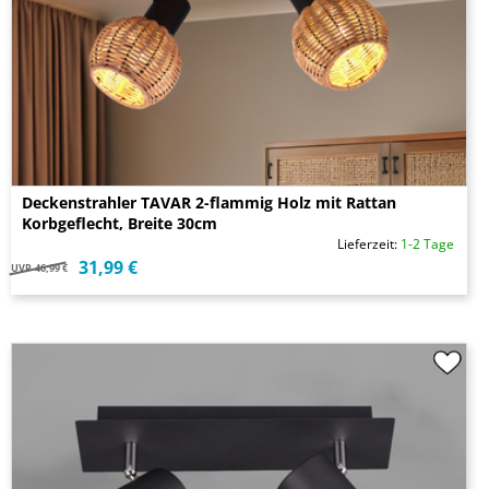
Deckenstrahler TAVAR 2-flammig Holz mit Rattan
Korbgeflecht, Breite 30cm
Lieferzeit:
1-2 Tage
31,99 €
UVP
46,99 €