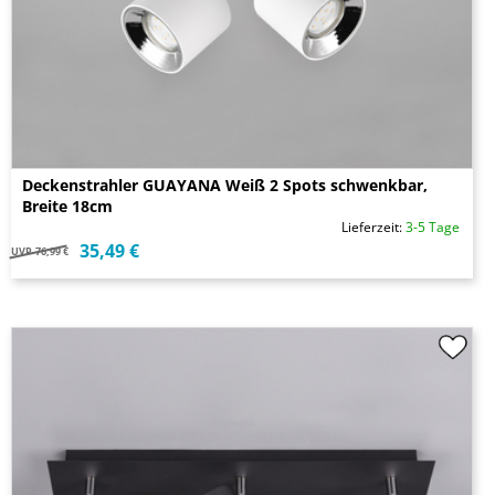
Deckenstrahler GUAYANA Weiß 2 Spots schwenkbar,
Breite 18cm
Lieferzeit:
3-5 Tage
35,49 €
UVP
76,99 €