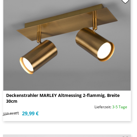
Deckenstrahler MARLEY Altmessing 2-flammig, Breite
30cm
Lieferzeit:
3-5 Tage
29,99 €
UVP
55,99 €