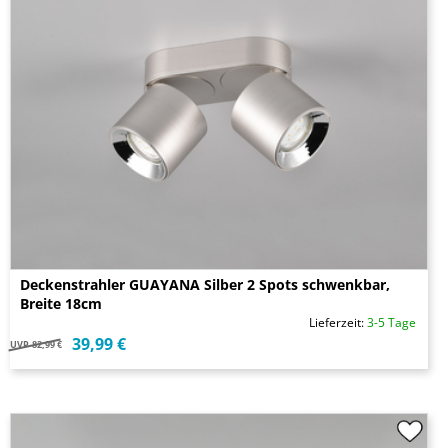
Deckenstrahler GUAYANA Silber 2 Spots schwenkbar,
Breite 18cm
Lieferzeit:
3-5 Tage
39,99 €
UVP
82,99 €