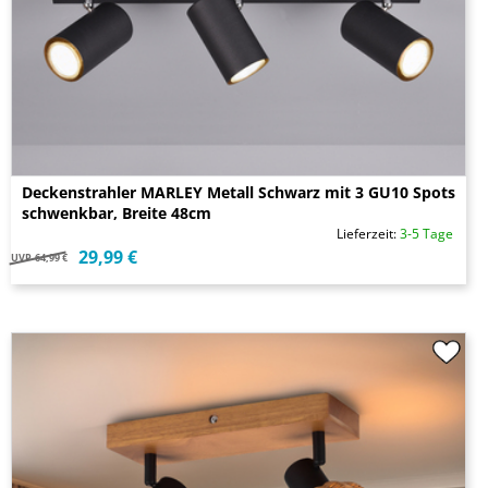
Deckenstrahler MARLEY Metall Schwarz mit 3 GU10 Spots
schwenkbar, Breite 48cm
Lieferzeit:
3-5 Tage
29,99 €
UVP
64,99 €