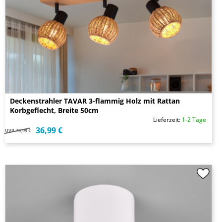
Deckenstrahler TAVAR 3-flammig Holz mit Rattan
Korbgeflecht, Breite 50cm
Lieferzeit:
1-2 Tage
36,99 €
UVP
70,99 €