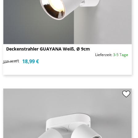
Deckenstrahler GUAYANA Weiß, Ø 9cm
Lieferzeit:
3-5 Tage
18,99 €
UVP
38,99 €