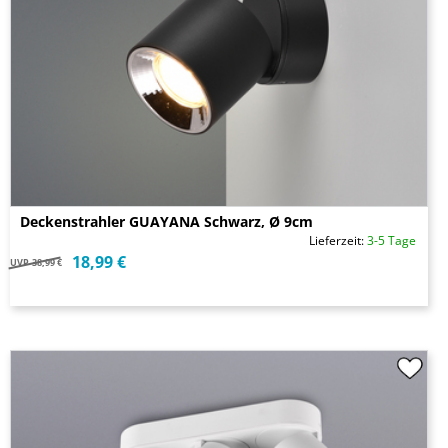
Deckenstrahler GUAYANA Schwarz, Ø 9cm
Lieferzeit:
3-5 Tage
18,99 €
UVP
38,99 €