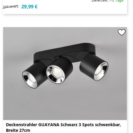
Lieferzeit:
1-2 Tage
29,99 €
UVP
39,99 €
Deckenstrahler GUAYANA Schwarz 3 Spots schwenkbar,
Breite 27cm