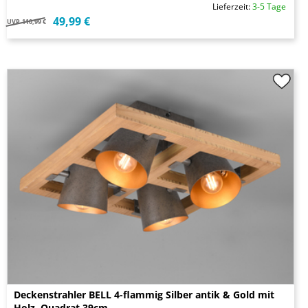
Lieferzeit:
3-5 Tage
49,99 €
UVP
110,99 €
Deckenstrahler BELL 4-flammig Silber antik & Gold mit
Holz, Quadrat 39cm