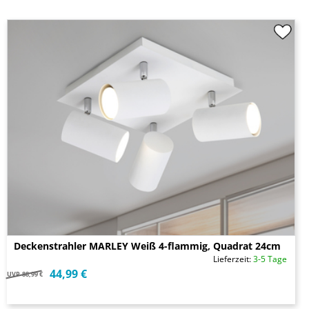
Deckenstrahler MARLEY Weiß 4-flammig, Quadrat 24cm
Lieferzeit:
3-5 Tage
44,99 €
UVP
88,99 €