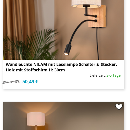
Wandleuchte NILAM mit Leselampe Schalter & Stecker,
Holz mit Stoffschirm H: 30cm
Lieferzeit:
3-5 Tage
50,49 €
UVP
101,99 €