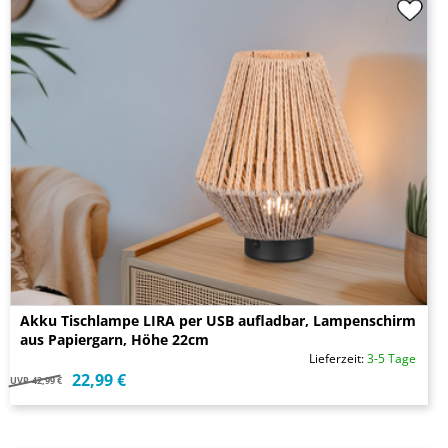
Akku Tischlampe LIRA per USB aufladbar, Lampenschirm
aus Papiergarn, Höhe 22cm
Lieferzeit:
3-5 Tage
22,99 €
UVP
42,99 €