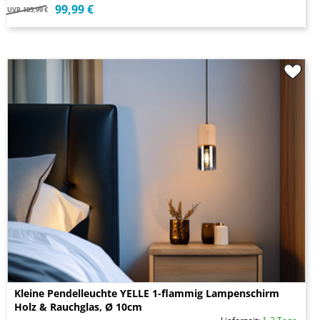
99,99 €
UVP
185,99 €
Kleine Pendelleuchte YELLE 1-flammig Lampenschirm
Holz & Rauchglas, Ø 10cm