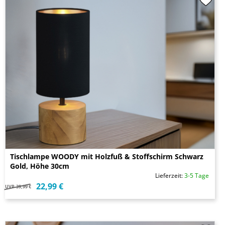
Tischlampe WOODY mit Holzfuß & Stoffschirm Schwarz
Gold, Höhe 30cm
Lieferzeit:
3-5 Tage
22,99 €
UVP
39,99 €