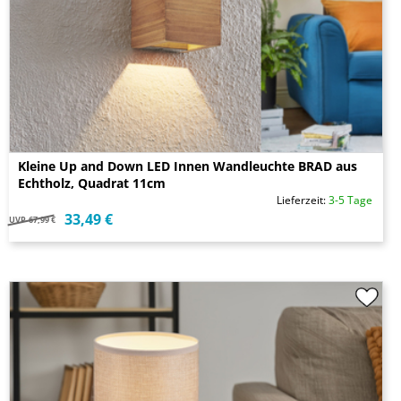
Kleine Up and Down LED Innen Wandleuchte BRAD aus
Echtholz, Quadrat 11cm
Lieferzeit:
3-5 Tage
33,49 €
UVP
67,99 €