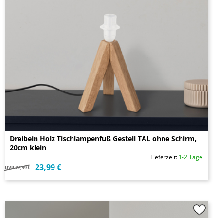
Dreibein Holz Tischlampenfuß Gestell TAL ohne Schirm,
20cm klein
Lieferzeit:
1-2 Tage
23,99 €
UVP
27,99 €