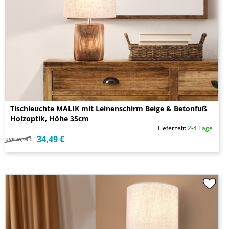
Tischleuchte MALIK mit Leinenschirm Beige & Betonfuß
Holzoptik, Höhe 35cm
Lieferzeit:
2-4 Tage
34,49 €
UVP
45,99 €