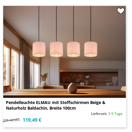
Pendelleuchte ELMAU mit Stoffschirmen Beige &
Naturholz Baldachin, Breite 100cm
Lieferzeit:
3-5 Tage
119,49 €
UVP
242,99 €