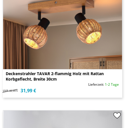
Deckenstrahler TAVAR 2-flammig Holz mit Rattan
Korbgeflecht, Breite 30cm
Lieferzeit:
1-2 Tage
31,99 €
UVP
46,99 €