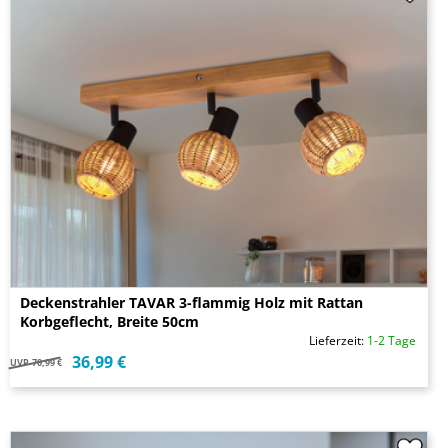
Deckenstrahler TAVAR 3-flammig Holz mit Rattan
Korbgeflecht, Breite 50cm
Lieferzeit:
1-2 Tage
36,99 €
UVP
70,99 €