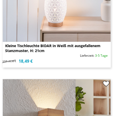
Kleine Tischleuchte BIDAR in Weiß mit ausgefallenem
Stanzmuster, H: 21cm
Lieferzeit:
3-5 Tage
18,49 €
UVP
35,99 €