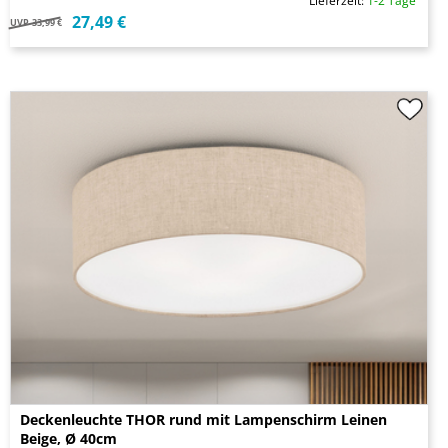
Lieferzeit:
1-2 Tage
27,49 €
UVP
33,99 €
Deckenleuchte THOR rund mit Lampenschirm Leinen
Beige, Ø 40cm