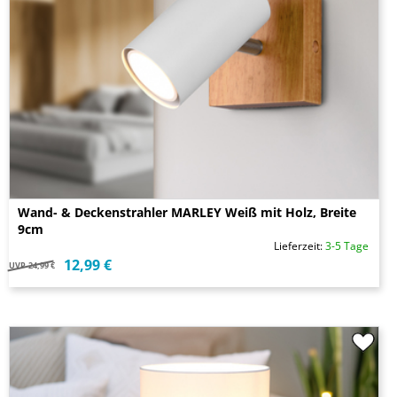
Wand- & Deckenstrahler MARLEY Weiß mit Holz, Breite
9cm
Lieferzeit:
3-5 Tage
12,99 €
UVP
24,99 €