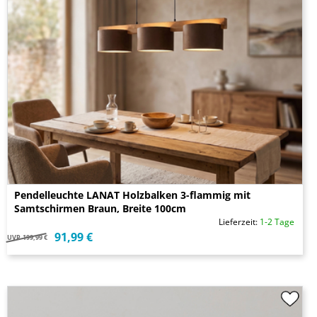
Pendelleuchte LANAT Holzbalken 3-flammig mit
Samtschirmen Braun, Breite 100cm
Lieferzeit:
1-2 Tage
91,99 €
UVP
199,99 €