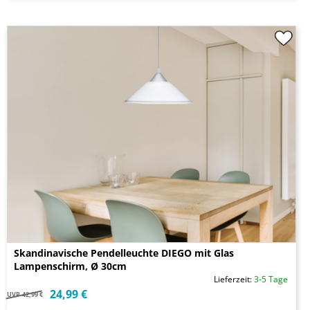
Skandinavische Pendelleuchte DIEGO mit Glas
Lampenschirm, Ø 30cm
Lieferzeit:
3-5 Tage
24,99 €
UVP
42,99 €