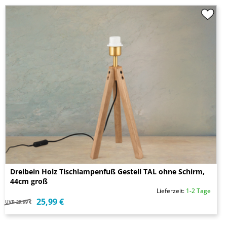
Dreibein Holz Tischlampenfuß Gestell TAL ohne Schirm,
44cm groß
Lieferzeit:
1-2 Tage
25,99 €
UVP
29,99 €