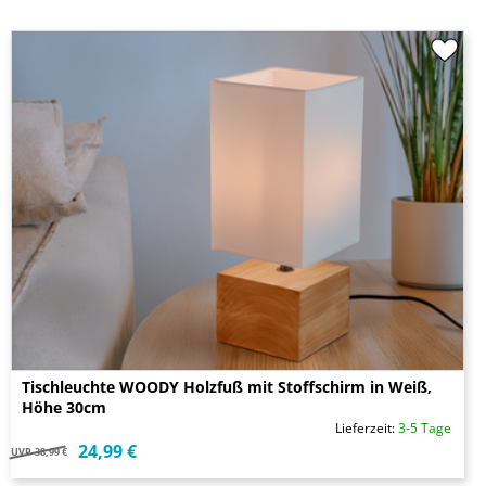
Tischleuchte WOODY Holzfuß mit Stoffschirm in Weiß,
Höhe 30cm
Lieferzeit:
3-5 Tage
24,99 €
UVP
38,99 €