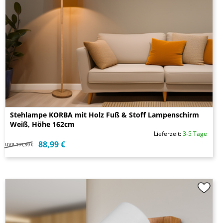
Stehlampe KORBA mit Holz Fuß & Stoff Lampenschirm
Weiß, Höhe 162cm
Lieferzeit:
3-5 Tage
88,99 €
UVP
191,99 €