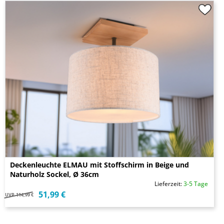
Deckenleuchte ELMAU mit Stoffschirm in Beige und
Naturholz Sockel, Ø 36cm
Lieferzeit:
3-5 Tage
51,99 €
UVP
114,99 €