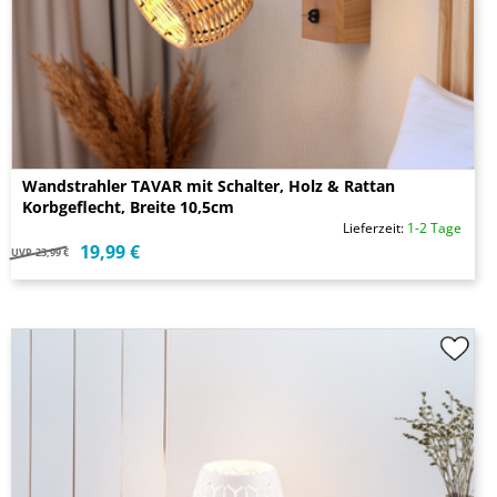
Wandstrahler TAVAR mit Schalter, Holz & Rattan
Korbgeflecht, Breite 10,5cm
Lieferzeit:
1-2 Tage
19,99 €
UVP
23,99 €