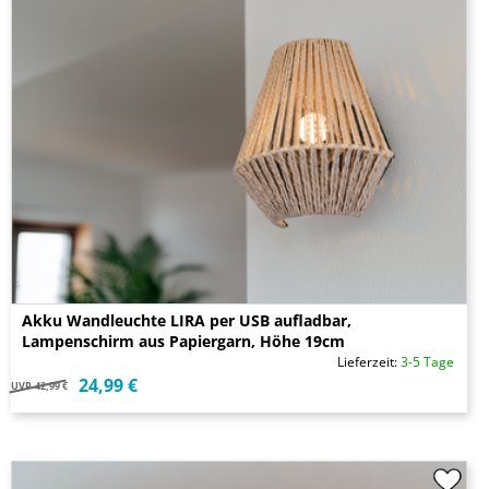
Akku Wandleuchte LIRA per USB aufladbar,
Lampenschirm aus Papiergarn, Höhe 19cm
Lieferzeit:
3-5 Tage
24,99 €
UVP
42,99 €