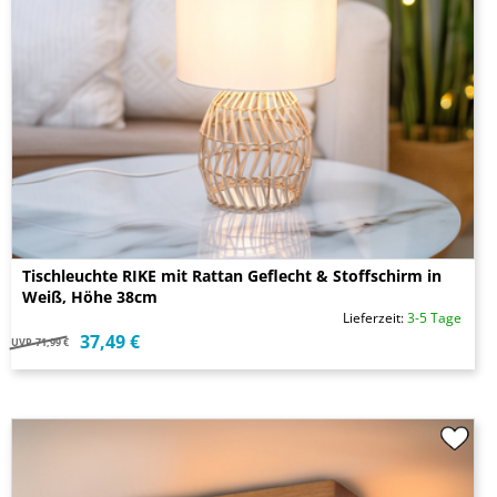
Tischleuchte RIKE mit Rattan Geflecht & Stoffschirm in
Weiß, Höhe 38cm
Lieferzeit:
3-5 Tage
37,49 €
UVP
71,99 €