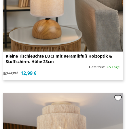
Kleine Tischleuchte LUCI mit Keramikfuß Holzoptik &
Stoffschirm, Höhe 23cm
Lieferzeit:
3-5 Tage
12,99 €
UVP
19,99 €