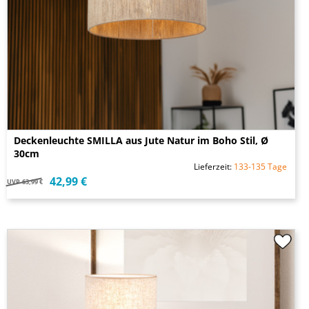
Deckenleuchte SMILLA aus Jute Natur im Boho Stil, Ø
30cm
Lieferzeit:
133-135 Tage
42,99 €
UVP
63,99 €