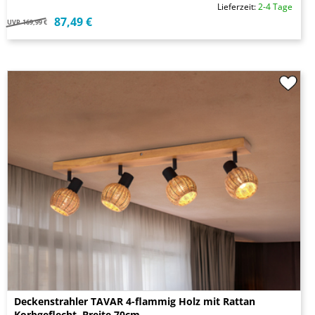
Lieferzeit:
2-4 Tage
87,49 €
UVP
169,99 €
Deckenstrahler TAVAR 4-flammig Holz mit Rattan
Korbgeflecht, Breite 70cm