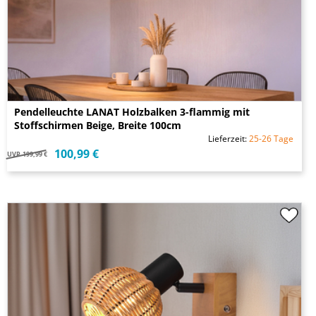
Pendelleuchte LANAT Holzbalken 3-flammig mit
Stoffschirmen Beige, Breite 100cm
Lieferzeit:
25-26 Tage
100,99 €
UVP
199,99 €