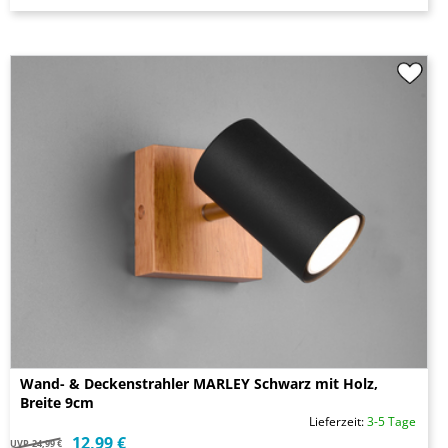
Wand- & Deckenstrahler MARLEY Schwarz mit Holz,
Breite 9cm
Lieferzeit:
3-5 Tage
12,99 €
UVP
24,99 €