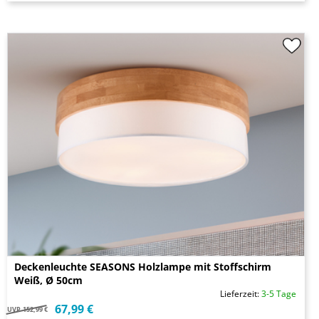
Deckenleuchte SEASONS Holzlampe mit Stoffschirm
Weiß, Ø 50cm
Lieferzeit:
3-5 Tage
67,99 €
UVP
152,99 €