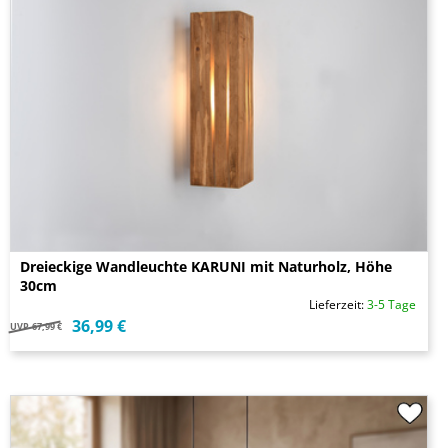
Dreieckige Wandleuchte KARUNI mit Naturholz, Höhe
30cm
Lieferzeit:
3-5 Tage
36,99 €
UVP
67,99 €