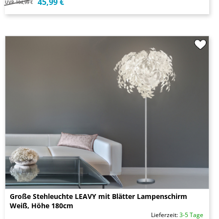
45,99 €
UVP
104,99 €
Große Stehleuchte LEAVY mit Blätter Lampenschirm
Weiß, Höhe 180cm
Lieferzeit:
3-5 Tage