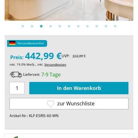
Versandkostenfrei
442,99 €
UVP:
832,80 €
Preis:
inkl. 19.0% MwSt., inkl.
Versandkosten
7-9 Tage
Lieferzeit:
zur Wunschliste
Artikel-Nr.: KLF-ESRIS-60-WN