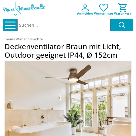
Anmelden
Wunschliste
Warenkorb
Suchen..
meineWunschleuchte
Deckenventilator Braun mit Licht,
Outdoor geeignet IP44, Ø 152cm