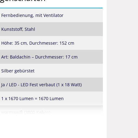
Fernbedienung, mit Ventilator
Kunststoff, Stahl
Höhe: 35 cm, Durchmesser: 152 cm
Art: Baldachin – Durchmesser: 17 cm
Silber gebürstet
Ja / LED - LED Fest verbaut (1 x 18 Watt)
1 x 1670 Lumen = 1670 Lumen
warmweiß (3000 Kelvin)
Ja - stufenlos - dimmbar mit Fernbedienung