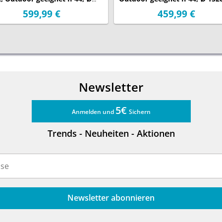
cm
599,99 €
459,99 €
Newsletter
5€
Anmelden und
Sichern
Trends - Neuheiten - Aktionen
Newsletter abonnieren