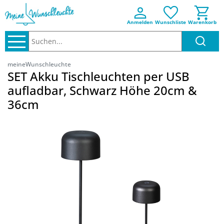
Anmelden
Wunschliste
Warenkorb
Suchen..
meineWunschleuchte
SET Akku Tischleuchten per USB
aufladbar, Schwarz Höhe 20cm &
36cm