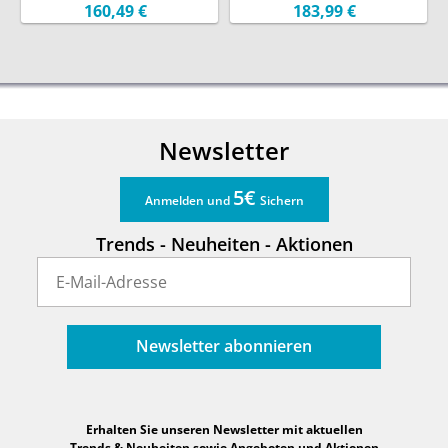
Tischleuchten dimmbar
Aluminium Schwarz,
160,49 €
183,99 €
in Schwarz, Höhe 35cm
Höhe 30cm
Newsletter
5€
Anmelden und
Sichern
Trends - Neuheiten - Aktionen
Newsletter abonnieren
Erhalten Sie unseren Newsletter mit aktuellen
Trends & Neuheiten sowie Angeboten und Aktionen