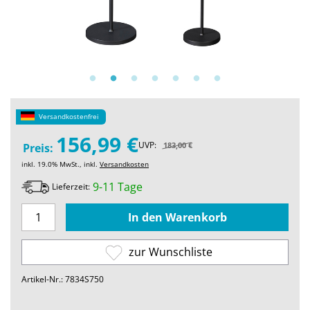
Versandkostenfrei
156,99 €
UVP:
183,00 €
Preis:
inkl. 19.0% MwSt., inkl.
Versandkosten
9-11 Tage
Lieferzeit:
zur Wunschliste
Artikel-Nr.: 7834S750