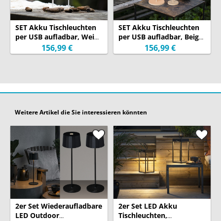
SET Akku Tischleuchten
SET Akku Tischleuchten
per USB aufladbar, Weiß
per USB aufladbar, Beige
Höhe 20cm & 36cm
Höhe 20cm & 36cm
156,99 €
156,99 €
Weitere Artikel die Sie interessieren könnten
2er Set Wiederaufladbare
2er Set LED Akku
LED Outdoor
Tischleuchten,