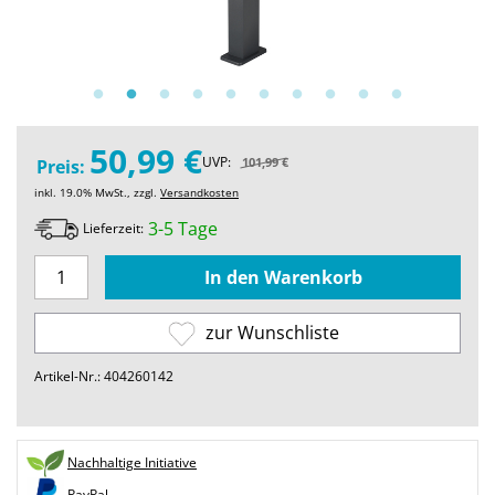
50,99 €
UVP:
101,99 €
Preis:
inkl. 19.0% MwSt., zzgl.
Versandkosten
3-5 Tage
Lieferzeit:
zur Wunschliste
Artikel-Nr.: 404260142
Nachhaltige Initiative