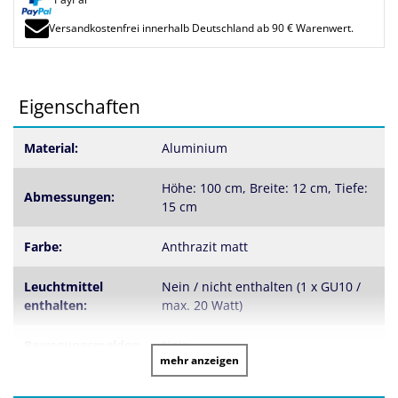
PayPal
Versandkostenfrei innerhalb Deutschland ab 90 € Warenwert.
Eigenschaften
Material:
Aluminium
Höhe: 100 cm, Breite: 12 cm, Tiefe:
Abmessungen:
15 cm
Farbe:
Anthrazit matt
Leuchtmittel
Nein / nicht enthalten (1 x GU10 /
enthalten:
max. 20 Watt)
Bewegungsmelder:
Nein
mehr anzeigen
Spannung:
230 Volt