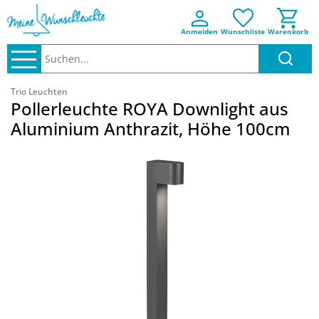
Anmelden
Wunschliste
Warenkorb
Suchen..
Trio Leuchten
Pollerleuchte ROYA Downlight aus
Aluminium Anthrazit, Höhe 100cm