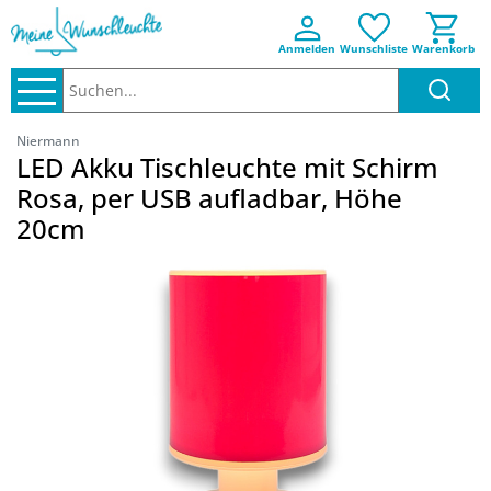
Anmelden
Wunschliste
Warenkorb
Suchen..
Niermann
LED Akku Tischleuchte mit Schirm
Rosa, per USB aufladbar, Höhe
20cm