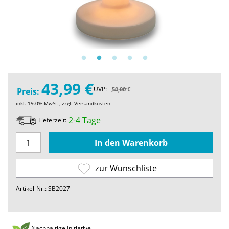
43,99 €
UVP:
50,00 €
Preis:
inkl. 19.0% MwSt., zzgl.
Versandkosten
2-4 Tage
Lieferzeit:
zur Wunschliste
Artikel-Nr.: SB2027
Nachhaltige Initiative