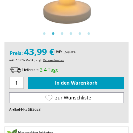
43,99 €
UVP:
50,00 €
Preis:
inkl. 19.0% MwSt., zzgl.
Versandkosten
2-4 Tage
Lieferzeit:
zur Wunschliste
Artikel-Nr.: SB2028
Nachhaltige Initiative