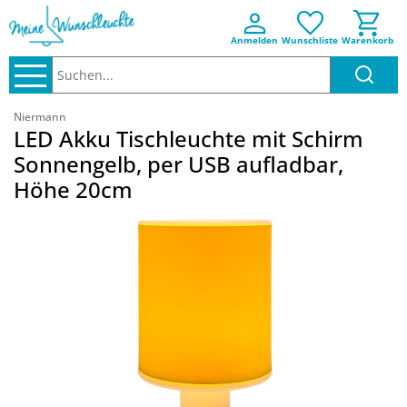
Anmelden
Wunschliste
Warenkorb
Suchen..
Niermann
LED Akku Tischleuchte mit Schirm
Sonnengelb, per USB aufladbar,
Höhe 20cm