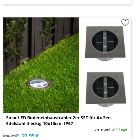
Solar LED Bodeneinbaustrahler 2er SET für Außen,
Edelstahl 4-eckig 10x10cm, IP67
Lieferzeit:
2-4 Tage
22,99 €
UVP
33,98 €