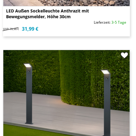
LED Außen Sockelleuchte Anthrazit mit
Bewegungsmelder, Höhe 30cm
Lieferzeit:
3-5 Tage
31,99 €
UVP
79,98 €