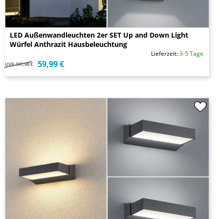
LED Außenwandleuchten 2er SET Up and Down Light
Würfel Anthrazit Hausbeleuchtung
Lieferzeit:
3-5 Tage
59,99 €
UVP
191,98 €