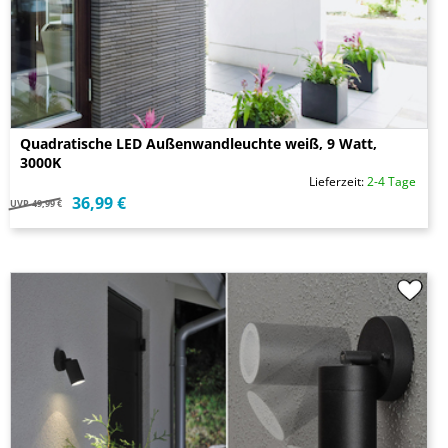
Quadratische LED Außenwandleuchte weiß, 9 Watt,
3000K
Lieferzeit:
2-4 Tage
36,99 €
UVP
49,99 €