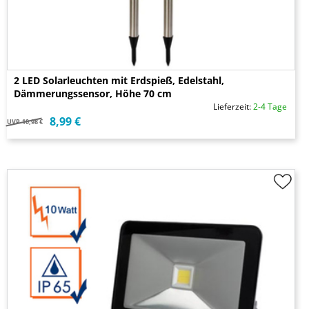
2 LED Solarleuchten mit Erdspieß, Edelstahl,
Dämmerungssensor, Höhe 70 cm
Lieferzeit:
2-4 Tage
8,99 €
UVP
10,98 €