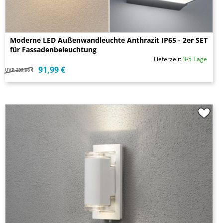
Moderne LED Außenwandleuchte Anthrazit IP65 - 2er SET
für Fassadenbeleuchtung
Lieferzeit:
3-5 Tage
91,99 €
UVP
239,98 €