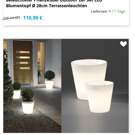
Blumentopf Ø 28cm Terrassenleuchten
Lieferzeit:
9-11 Tage
110,99 €
UVP
144,00 €