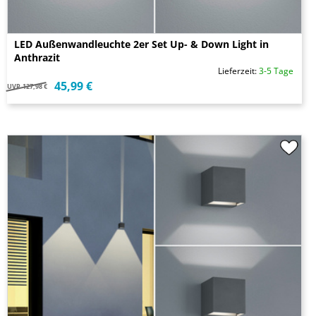
LED Außenwandleuchte 2er Set Up- & Down Light in
Anthrazit
Lieferzeit:
3-5 Tage
45,99 €
UVP
127,98 €