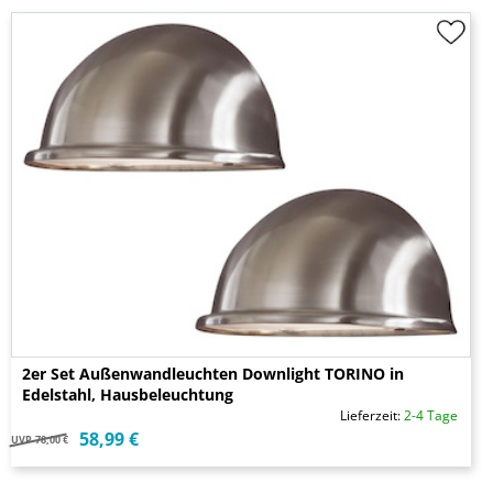
2er Set Außenwandleuchten Downlight TORINO in
Edelstahl, Hausbeleuchtung
Lieferzeit:
2-4 Tage
58,99 €
UVP
78,00 €