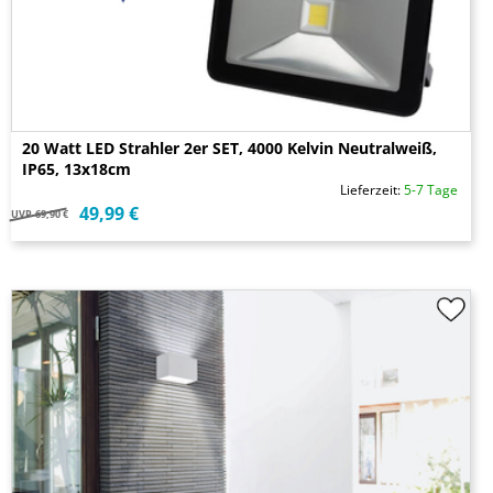
20 Watt LED Strahler 2er SET, 4000 Kelvin Neutralweiß,
IP65, 13x18cm
Lieferzeit:
5-7 Tage
49,99 €
UVP
69,90 €