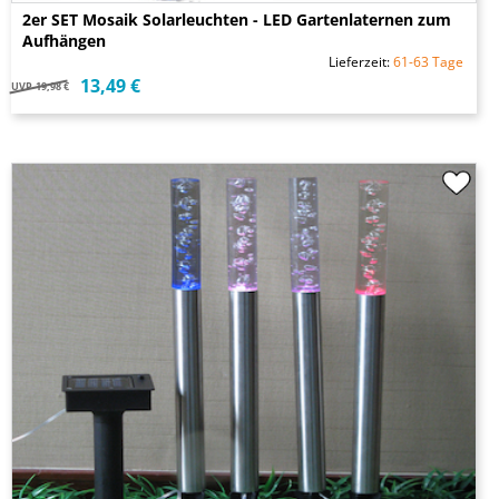
2er SET Mosaik Solarleuchten - LED Gartenlaternen zum
Aufhängen
Lieferzeit:
61-63 Tage
13,49 €
UVP
19,98 €