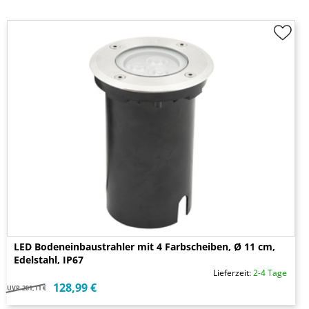
LED Bodeneinbaustrahler mit 4 Farbscheiben, Ø 11 cm,
Edelstahl, IP67
Lieferzeit:
2-4 Tage
128,99 €
UVP
201,11 €