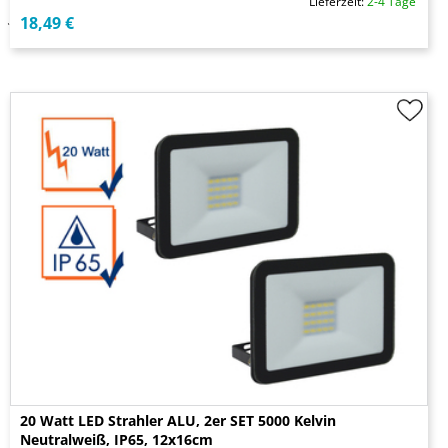
Lieferzeit:
2-4 Tage
18,49 €
20 Watt LED Strahler ALU, 2er SET 5000 Kelvin
Neutralweiß, IP65, 12x16cm