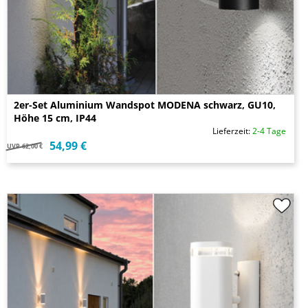
2er-Set Aluminium Wandspot MODENA schwarz, GU10,
Höhe 15 cm, IP44
Lieferzeit:
2-4 Tage
54,99 €
UVP
62,00 €