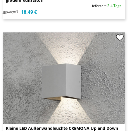
grauem Kunststoff
Lieferzeit:
2-4 Tage
18,49 €
UVP
29,98 €
Kleine LED Außenwandleuchte CREMONA Up and Down