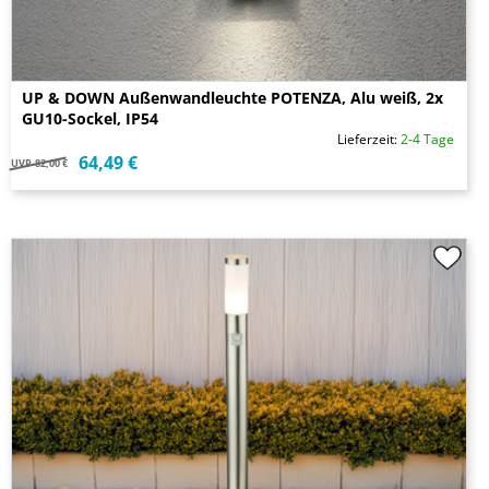
UP & DOWN Außenwandleuchte POTENZA, Alu weiß, 2x
GU10-Sockel, IP54
Lieferzeit:
2-4 Tage
64,49 €
UVP
82,00 €