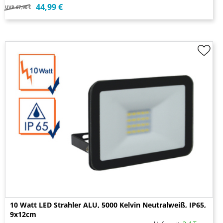
44,99 €
UVP
67,96 €
10 Watt LED Strahler ALU, 5000 Kelvin Neutralweiß, IP65,
9x12cm