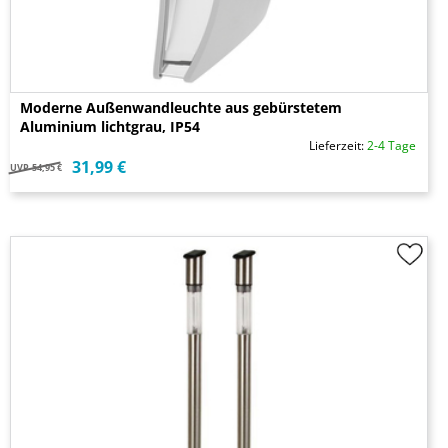
Moderne Außenwandleuchte aus gebürstetem
Aluminium lichtgrau, IP54
Lieferzeit:
2-4 Tage
31,99 €
UVP
54,95 €