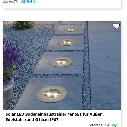
24,99 €
UVP
33,98 €
Solar LED Bodeneinbaustrahler 4er SET für Außen,
Edelstahl rund Ø14cm IP67
Lieferzeit:
2-4 Tage