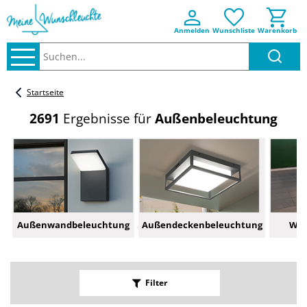
Anmelden
Wunschliste
Warenkorb
Suchen..
Startseite
2691
Ergebnisse für
Außenbeleuchtung
Außenwandbeleuchtung
Außendeckenbeleuchtung
Weg
Filter