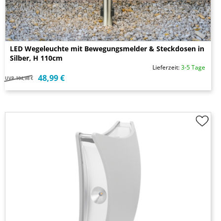
LED Wegeleuchte mit Bewegungsmelder & Steckdosen in
Silber, H 110cm
Lieferzeit:
3-5 Tage
48,99 €
UVP
104,98 €