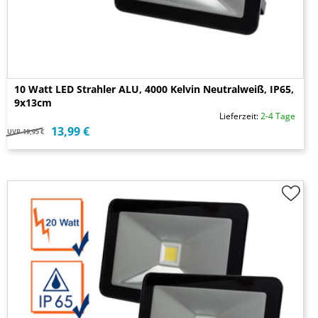
10 Watt LED Strahler ALU, 4000 Kelvin Neutralweiß, IP65,
9x13cm
Lieferzeit:
2-4 Tage
13,99 €
UVP
19,95 €