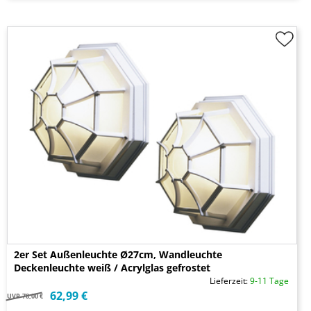
2er Set Außenleuchte Ø27cm, Wandleuchte
Deckenleuchte weiß / Acrylglas gefrostet
Lieferzeit:
9-11 Tage
62,99 €
UVP
78,00 €