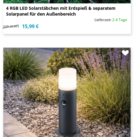
4 RGB LED Solarstäbchen mit Erdspieß & separatem
Solarpanel für den Außenbereich
Lieferzeit:
2-4 Tage
15,99 €
UVP
26,99 €