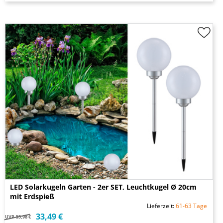
LED Solarkugeln Garten - 2er SET, Leuchtkugel Ø 20cm
mit Erdspieß
Lieferzeit:
61-63 Tage
33,49 €
UVP
55,98 €