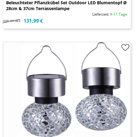
Beleuchteter Pflanzkübel Set Outdoor LED Blumentopf Ø
28cm & 37cm Terrassenlampe
Lieferzeit:
9-11 Tage
131,99 €
UVP
181,00 €