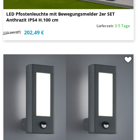
LED Pfostenleuchte mit Bewegungsmelder 2er SET
Anthrazit IP54 H.100 cm
Lieferzeit:
3-5 Tage
202,49 €
UVP
505,98 €