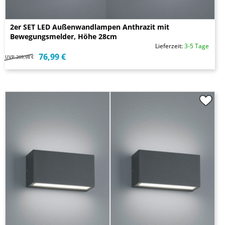
2er SET LED Außenwandlampen Anthrazit mit
Bewegungsmelder, Höhe 28cm
Lieferzeit:
3-5 Tage
76,99 €
UVP
269,98 €