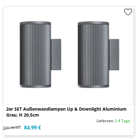
2er SET Außenwandlampen Up & Downlight Aluminium
Grau, H 20,5cm
Lieferzeit:
2-4 Tage
84,99 €
UVP
108,00 €