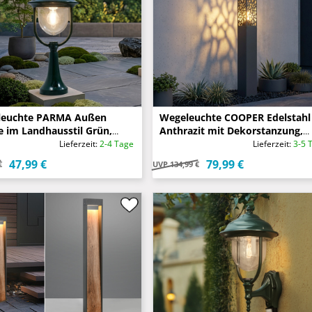
leuchte PARMA Außen
Wegeleuchte COOPER Edelstahl 
e im Landhausstil Grün,
Anthrazit mit Dekorstanzung,
54cm
Höhe 100cm
Lieferzeit:
2-4 Tage
Lieferzeit:
3-5 
47,99 €
79,99 €
€
UVP
134,99 €