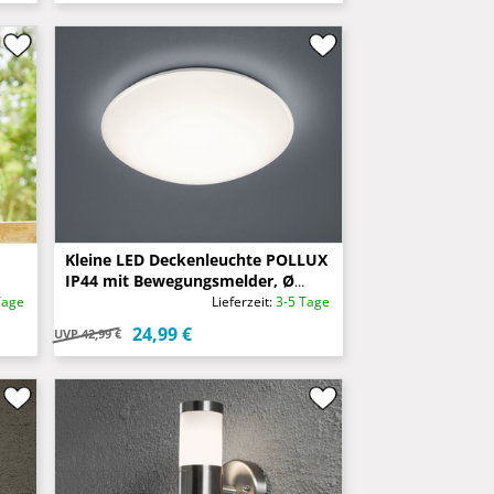
Kleine LED Deckenleuchte POLLUX
IP44 mit Bewegungsmelder, Ø
27cm
Tage
Lieferzeit:
3-5 Tage
24,99 €
UVP
42,99 €