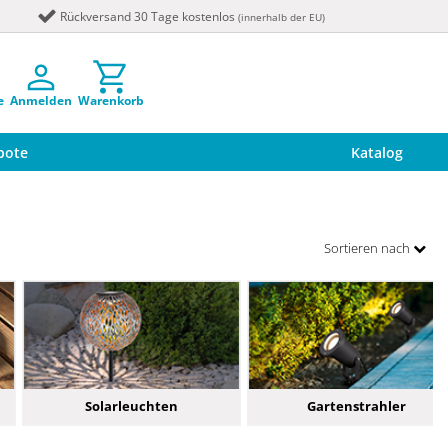
Rückversand 30 Tage kostenlos
(innerhalb der EU)
e
Anmelden
Warenkorb
bote
Katalog
Sortieren nach
Solarleuchten
Gartenstrahler