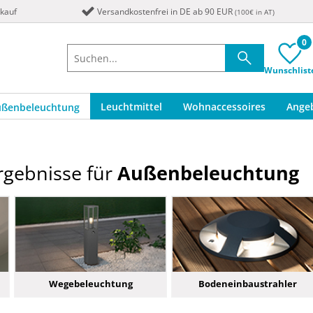
nkauf
Versandkostenfrei in DE ab 90 EUR
(100€ in AT)
0
Wunschlist
Leuchtmittel
Wohnaccessoires
Ange
ußenbeleuchtung
gebnisse für
Außenbeleuchtung
Wegebeleuchtung
Bodeneinbaustrahler