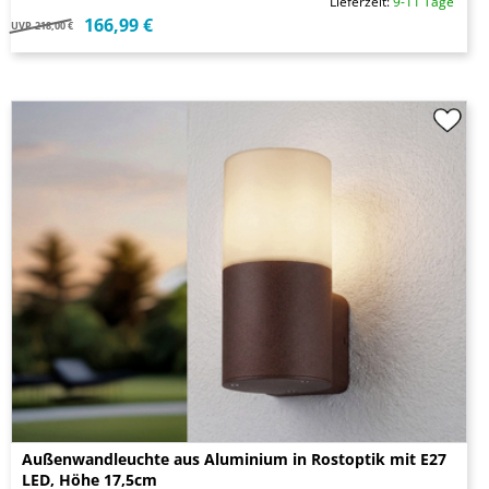
Lieferzeit:
9-11 Tage
166,99 €
UVP
218,00 €
Außenwandleuchte aus Aluminium in Rostoptik mit E27
LED, Höhe 17,5cm