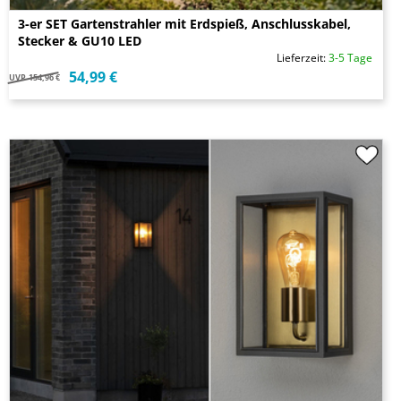
3-er SET Gartenstrahler mit Erdspieß, Anschlusskabel,
Stecker & GU10 LED
Lieferzeit:
3-5 Tage
54,99 €
UVP
154,96 €