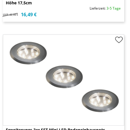
Höhe 17,5cm
Lieferzeit:
3-5 Tage
16,49 €
UVP
42,98 €
Erweiterungs 3er SET Mini LED Bodeneinbauspots