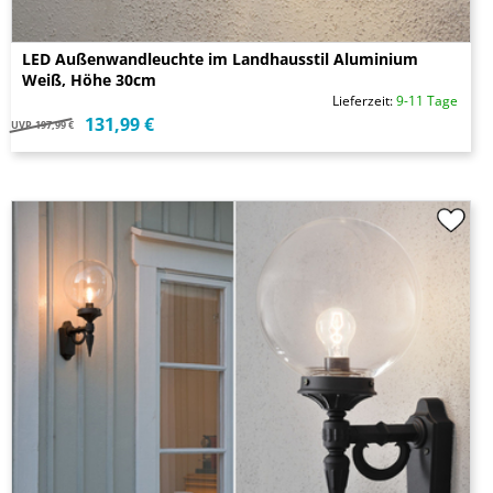
LED Außenwandleuchte im Landhausstil Aluminium
Weiß, Höhe 30cm
Lieferzeit:
9-11 Tage
131,99 €
UVP
197,99 €