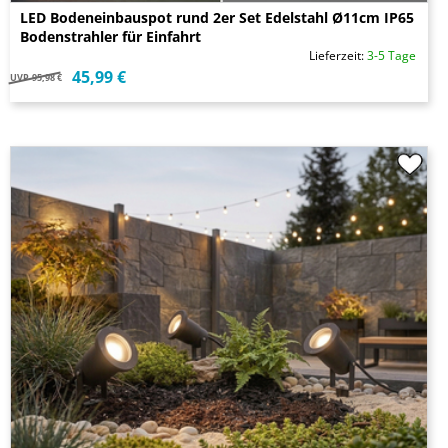
LED Bodeneinbauspot rund 2er Set Edelstahl Ø11cm IP65
Bodenstrahler für Einfahrt
Lieferzeit:
3-5 Tage
45,99 €
UVP
95,98 €