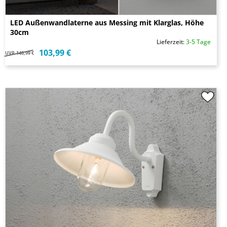
LED Außenwandlaterne aus Messing mit Klarglas, Höhe
30cm
Lieferzeit:
3-5 Tage
103,99 €
UVP
140,99 €