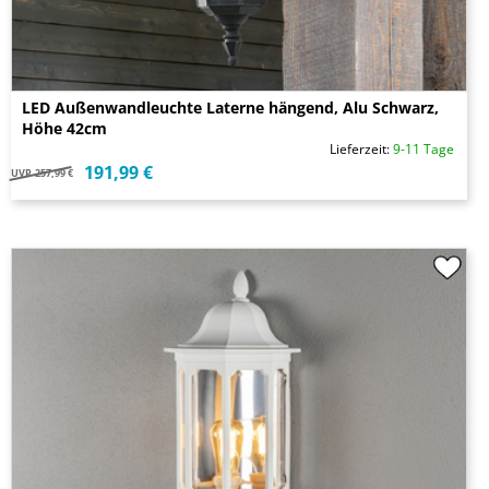
LED Außenwandleuchte Laterne hängend, Alu Schwarz,
Höhe 42cm
Lieferzeit:
9-11 Tage
191,99 €
UVP
257,99 €