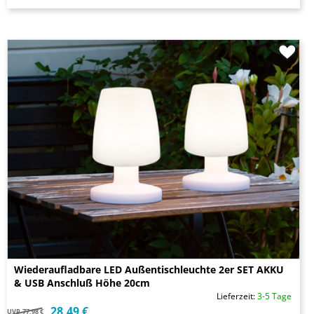
Wiederaufladbare LED Außentischleuchte 2er SET AKKU
& USB Anschluß Höhe 20cm
Lieferzeit:
3-5 Tage
28,49 €
UVP
77,98 €