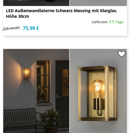
LED Außenwandlaterne Schwarz-Messing mit Klarglas,
Höhe 30cm
Lieferzeit:
3-5 Tage
75,99 €
UVP
103,99 €