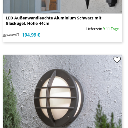
LED Außenwandleuchte Aluminium Schwarz mit
Glaskugel, Höhe 44cm
Lieferzeit:
9-11 Tage
194,99 €
UVP
264,99 €