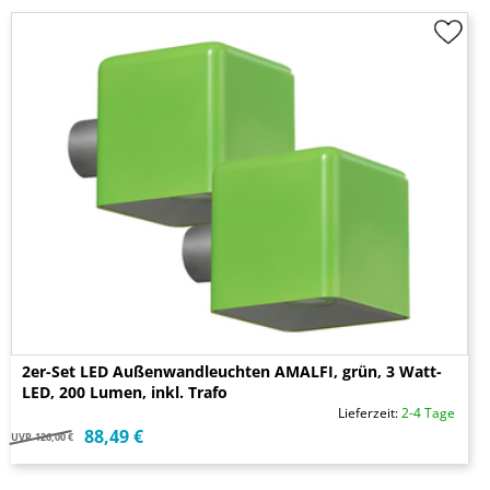
2er-Set LED Außenwandleuchten AMALFI, grün, 3 Watt-
LED, 200 Lumen, inkl. Trafo
Lieferzeit:
2-4 Tage
88,49 €
UVP
126,00 €