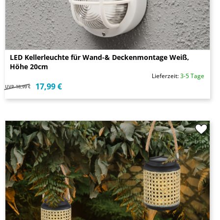
LED Kellerleuchte für Wand-& Deckenmontage Weiß,
Höhe 20cm
Lieferzeit:
3-5 Tage
17,99 €
UVP
18,99 €