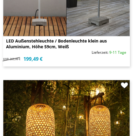
LED Außenstehleuchte / Bodenleuchte klein aus
Aluminium, Höhe 59cm, Weiß
Lieferzeit:
9-11 Tage
199,49 €
UVP
265,99 €