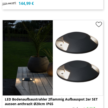
144,99 €
UVP
198,00 €
LED Bodenaufbaustrahler 2flammig Aufbauspot 2er SET
aussen anthrazit Ø20cm IP65