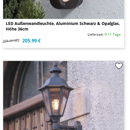
LED Außenwandleuchte, Aluminium Schwarz & Opalglas,
Höhe 36cm
Lieferzeit:
9-11 Tage
205,99 €
UVP
277,99 €