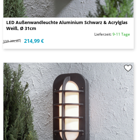
LED Außenwandleuchte Aluminium Schwarz & Acrylglas
Weiß, Ø 31cm
Lieferzeit:
9-11 Tage
214,99 €
UVP
289,99 €