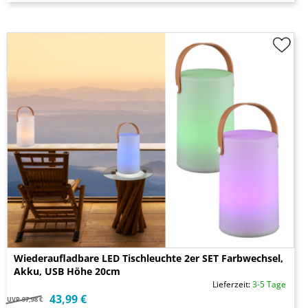
Wiederaufladbare LED Tischleuchte 2er SET Farbwechsel,
Akku, USB Höhe 20cm
Lieferzeit:
3-5 Tage
43,99 €
UVP
97,98 €