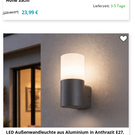
Höhe 33cm
Lieferzeit:
3-5 Tage
23,99 €
UVP
58,97 €
LED Außenwandleuchte aus Aluminium in Anthrazit E27,