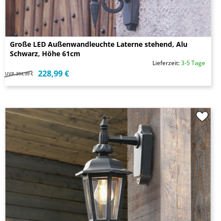
Große LED Außenwandleuchte Laterne stehend, Alu
Schwarz, Höhe 61cm
Lieferzeit:
3-5 Tage
228,99 €
UVP
304,99 €