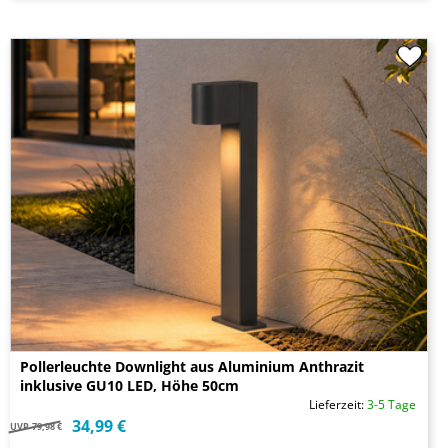
Pollerleuchte Downlight aus Aluminium Anthrazit
inklusive GU10 LED, Höhe 50cm
Lieferzeit:
3-5 Tage
34,99 €
UVP
79,98 €