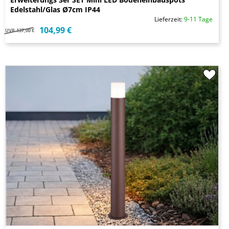
Edelstahl/Glas Ø7cm IP44
Lieferzeit:
9-11 Tage
104,99 €
UVP
137,00 €