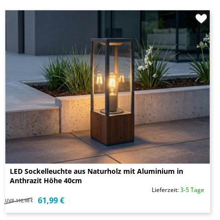
LED Sockelleuchte aus Naturholz mit Aluminium in
Anthrazit Höhe 40cm
Lieferzeit:
3-5 Tage
61,99 €
UVP
112,98 €