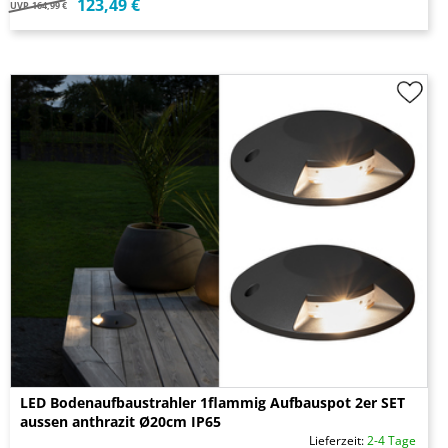
123,49 €
UVP
164,99 €
LED Bodenaufbaustrahler 1flammig Aufbauspot 2er SET
aussen anthrazit Ø20cm IP65
Lieferzeit:
2-4 Tage