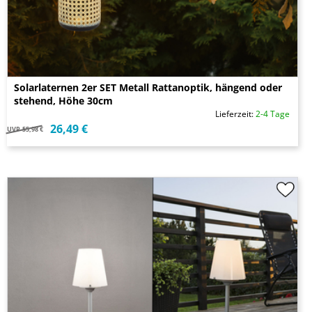
Solarlaternen 2er SET Metall Rattanoptik, hängend oder
stehend, Höhe 30cm
Lieferzeit:
2-4 Tage
26,49 €
UVP
55,98 €