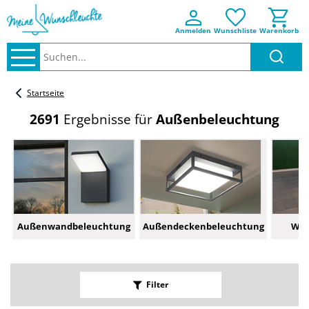
Anmelden
Wunschliste
Warenkorb
Suchen..
Startseite
2691
Ergebnisse für
Außenbeleuchtung
Außenwandbeleuchtung
Außendeckenbeleuchtung
Weg
Filter