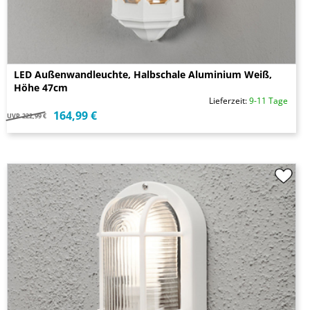
LED Außenwandleuchte, Halbschale Aluminium Weiß,
Höhe 47cm
Lieferzeit:
9-11 Tage
164,99 €
UVP
222,99 €