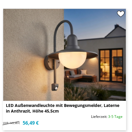
LED Außenwandleuchte mit Bewegungsmelder, Laterne
in Anthrazit, Höhe 45,5cm
Lieferzeit:
3-5 Tage
56,49 €
UVP
145,98 €