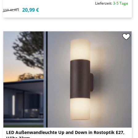
Lieferzeit:
3-5 Tage
20,99 €
UVP
42,98 €
LED Außenwandleuchte Up and Down in Rostoptik E27,