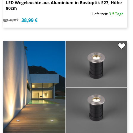
LED Wegeleuchte aus Aluminium in Rostoptik E27, Höhe
80cm
Lieferzeit:
3-5 Tage
38,99 €
UVP
86,98 €