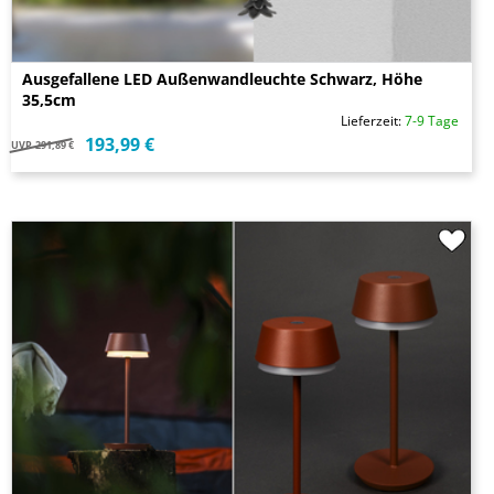
Ausgefallene LED Außenwandleuchte Schwarz, Höhe
35,5cm
Lieferzeit:
7-9 Tage
193,99 €
UVP
291,89 €