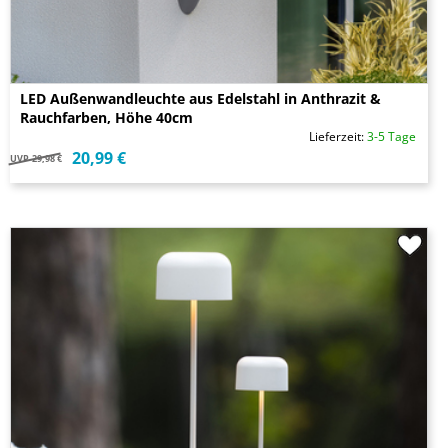
LED Außenwandleuchte aus Edelstahl in Anthrazit &
Rauchfarben, Höhe 40cm
Lieferzeit:
3-5 Tage
20,99 €
UVP
29,98 €