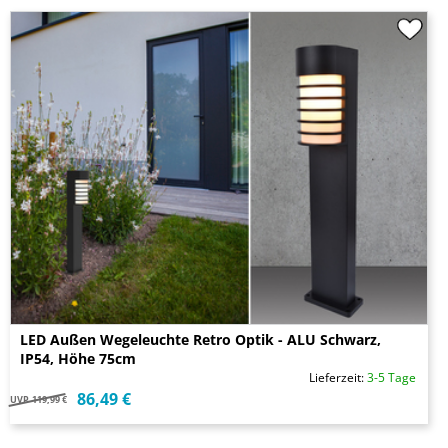
LED Außen Wegeleuchte Retro Optik - ALU Schwarz,
IP54, Höhe 75cm
Lieferzeit:
3-5 Tage
86,49 €
UVP
119,99 €