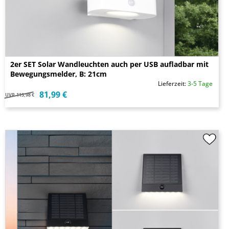
2er SET Solar Wandleuchten auch per USB aufladbar mit
Bewegungsmelder, B: 21cm
Lieferzeit:
3-5 Tage
81,99 €
UVP
113,98 €