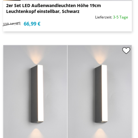
2er Set LED Außenwandleuchten Höhe 19cm
Leuchtenkopf einstellbar, Schwarz
Lieferzeit:
3-5 Tage
66,99 €
UVP
141,98 €