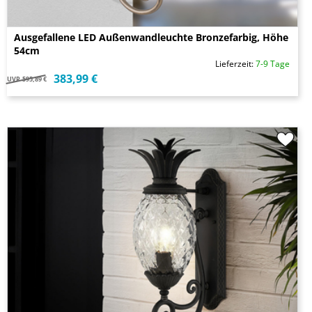
Ausgefallene LED Außenwandleuchte Bronzefarbig, Höhe
54cm
Lieferzeit:
7-9 Tage
383,99 €
UVP
595,89 €