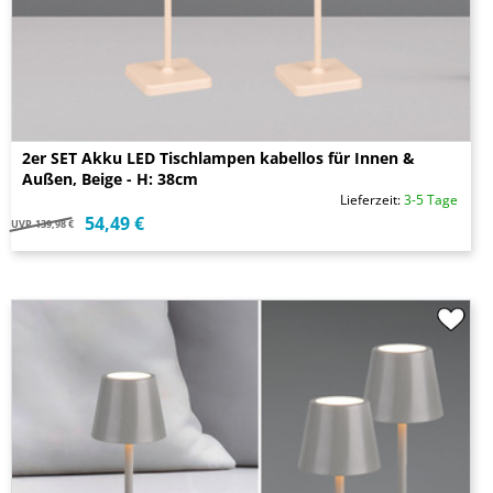
2er SET Akku LED Tischlampen kabellos für Innen &
Außen, Beige - H: 38cm
Lieferzeit:
3-5 Tage
54,49 €
UVP
139,98 €