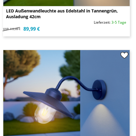
LED Außenwandleuchte aus Edelstahl in Tannengrün,
Ausladung 42cm
Lieferzeit:
3-5 Tage
89,99 €
UVP
113,89 €