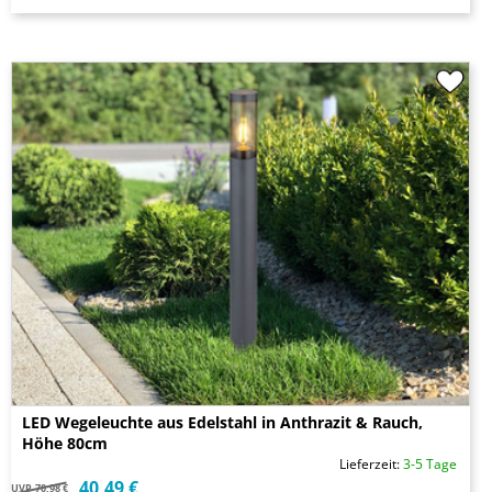
LED Wegeleuchte aus Edelstahl in Anthrazit & Rauch,
Höhe 80cm
Lieferzeit:
3-5 Tage
40,49 €
UVP
70,98 €