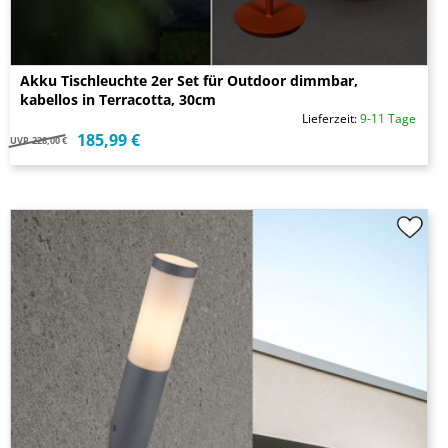
Akku Tischleuchte 2er Set für Outdoor dimmbar,
kabellos in Terracotta, 30cm
Lieferzeit:
9-11 Tage
185,99 €
UVP
228,00 €