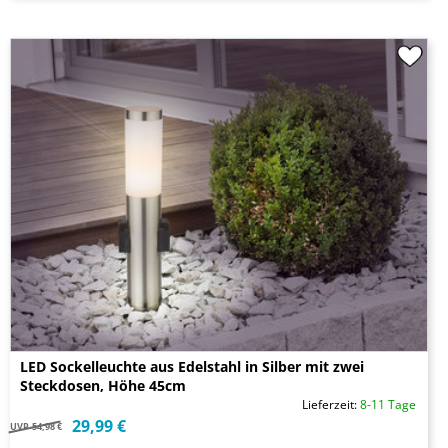
LED Sockelleuchte aus Edelstahl in Silber mit zwei
Steckdosen, Höhe 45cm
Lieferzeit:
8-11 Tage
29,99 €
UVP
54,98 €