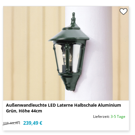
Außenwandleuchte LED Laterne Halbschale Aluminium
Grün, Höhe 44cm
Lieferzeit:
3-5 Tage
239,49 €
UVP
322,99 €