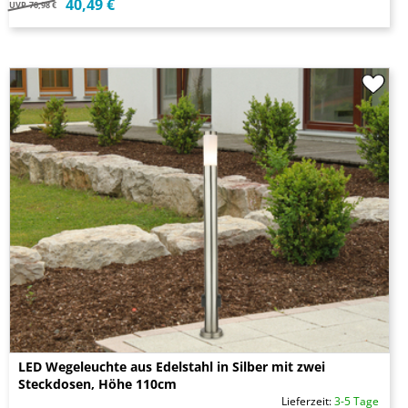
40,49 €
UVP
70,98 €
LED Wegeleuchte aus Edelstahl in Silber mit zwei
Steckdosen, Höhe 110cm
Lieferzeit:
3-5 Tage