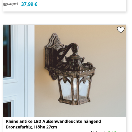
37,99 €
UVP
84,98 €
Kleine antike LED Außenwandleuchte hängend
Bronzefarbig, Höhe 27cm