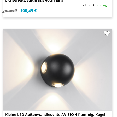
Lichteffekt, Anthrazit 60cm lang
Lieferzeit:
3-5 Tage
100,49 €
UVP
229,98 €
Kleine LED Außenwandleuchte AVISIO 4 flammig, Kugel