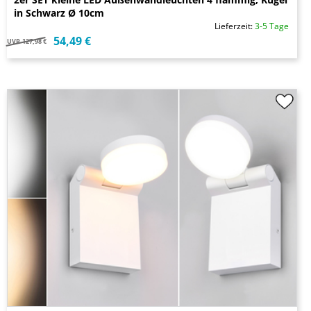
in Schwarz Ø 10cm
Lieferzeit:
3-5 Tage
54,49 €
UVP
127,98 €