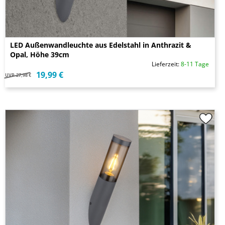
LED Außenwandleuchte aus Edelstahl in Anthrazit &
Opal, Höhe 39cm
Lieferzeit:
8-11 Tage
19,99 €
UVP
27,98 €