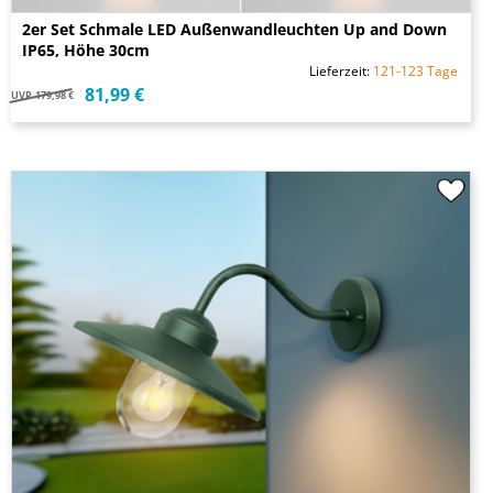
2er Set Schmale LED Außenwandleuchten Up and Down
IP65, Höhe 30cm
Lieferzeit:
121-123 Tage
81,99 €
UVP
179,98 €