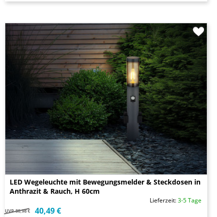
LED Wegeleuchte mit Bewegungsmelder & Steckdosen in
Anthrazit & Rauch, H 60cm
Lieferzeit:
3-5 Tage
40,49 €
UVP
80,98 €