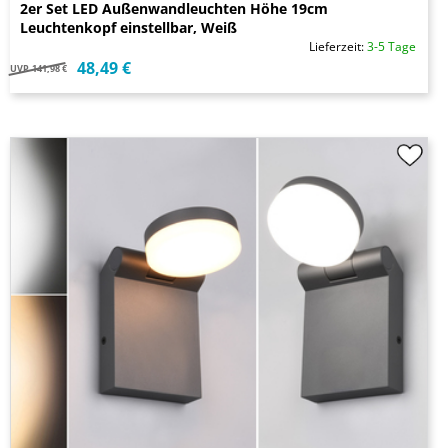
2er Set LED Außenwandleuchten Höhe 19cm
Leuchtenkopf einstellbar, Weiß
Lieferzeit:
3-5 Tage
48,49 €
UVP
141,98 €