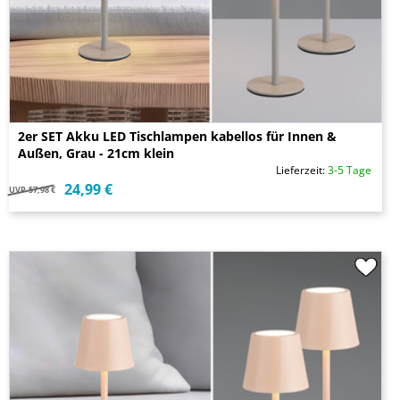
2er SET Akku LED Tischlampen kabellos für Innen &
Außen, Grau - 21cm klein
Lieferzeit:
3-5 Tage
24,99 €
UVP
57,98 €