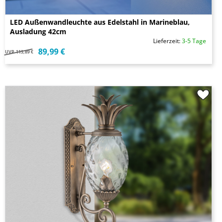
LED Außenwandleuchte aus Edelstahl in Marineblau,
Ausladung 42cm
Lieferzeit:
3-5 Tage
89,99 €
UVP
113,89 €