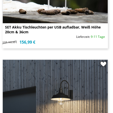
SET Akku Tischleuchten per USB aufladbar, Weiß Höhe
20cm & 36cm
Lieferzeit:
9-11 Tage
156,99 €
UVP
183,00 €