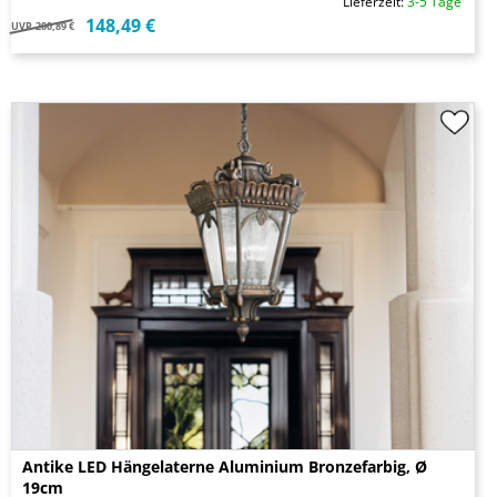
Lieferzeit:
3-5 Tage
148,49 €
UVP
200,89 €
Antike LED Hängelaterne Aluminium Bronzefarbig, Ø
19cm