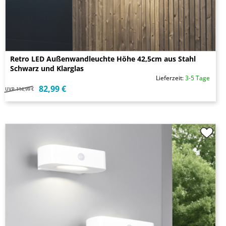
Retro LED Außenwandleuchte Höhe 42,5cm aus Stahl
Schwarz und Klarglas
Lieferzeit:
3-5 Tage
82,99 €
UVP
114,99 €