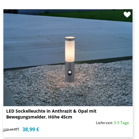
LED Sockelleuchte in Anthrazit & Opal mit
Bewegungsmelder, Höhe 45cm
Lieferzeit:
3-5 Tage
38,99 €
UVP
64,98 €