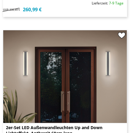
Lieferzeit:
7-9 Tage
260,99 €
UVP
338,89 €
2er-Set LED Außenwandleuchten Up and Down