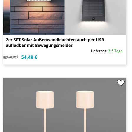
2er SET Solar Außenwandleuchten auch per USB
aufladbar mit Bewegungsmelder
Lieferzeit:
3-5 Tage
54,49 €
UVP
99,98 €