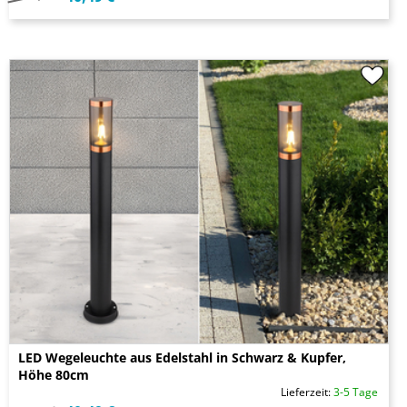
LED Wegeleuchte aus Edelstahl in Schwarz & Kupfer,
Höhe 80cm
Lieferzeit:
3-5 Tage