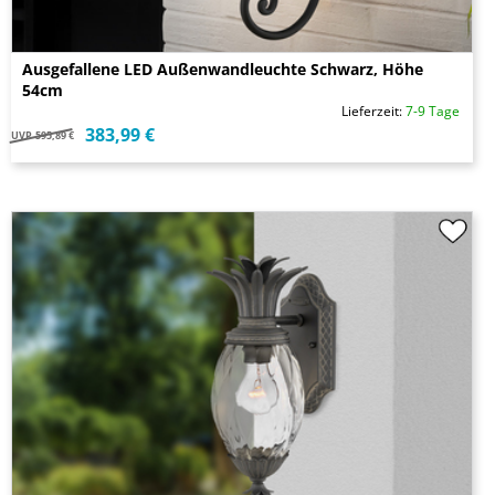
Ausgefallene LED Außenwandleuchte Schwarz, Höhe
54cm
Lieferzeit:
7-9 Tage
383,99 €
UVP
595,89 €