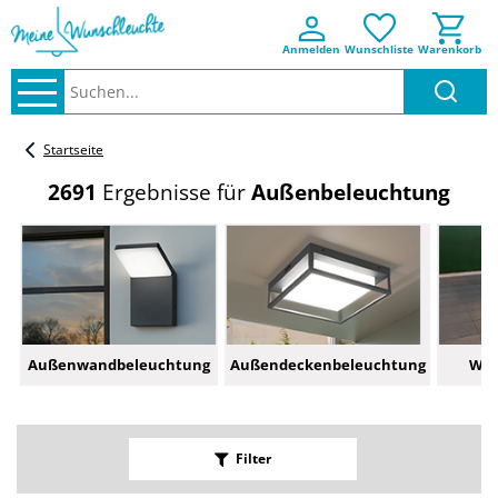
Anmelden
Wunschliste
Warenkorb
Suchen..
Startseite
2691
Ergebnisse für
Außenbeleuchtung
Außenwandbeleuchtung
Außendeckenbeleuchtung
Weg
Filter